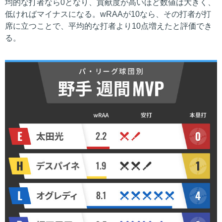
均的な打者なら0となり、貢献度が高いほど数値は大きく、
低ければマイナスになる。wRAAが10なら、その打者が打
席に立つことで、平均的な打者より10点増えたと評価でき
る。