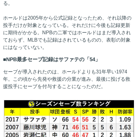
る。
ホールドは2005年から公式記録となったため、それ以降の
投手だけが対象となっている。それだけに今後も記録更新
に期待がかかる。NPBの二軍ではホールドはまだ導入され
ておらず、MLBでも記録はされているものの、表彰の対象
にはなっていない。
NPB最多セーブ記録はサファテの「54」
セーブが導入されたのは、ホールドよりも31年早い1974
年。この頃から先発や救援の分業が進み、最後に投げる救
援投手にセーブを付与することになったのだ。