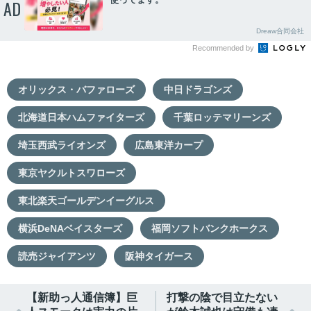
AD
Dreaw合同会社
Recommended by
オリックス・バファローズ
中日ドラゴンズ
北海道日本ハムファイターズ
千葉ロッテマリーンズ
埼玉西武ライオンズ
広島東洋カープ
東京ヤクルトスワローズ
東北楽天ゴールデンイーグルス
横浜DeNAベイスターズ
福岡ソフトバンクホークス
読売ジャイアンツ
阪神タイガース
【新助っ人通信簿】巨
打撃の陰で目立たない