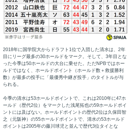
2018年に国学院大からドラフト1位で入団した清水は、2年
目にリーグ最多の30ホールドをマーク。そして、3年目とな
った今季は50ホールドの大台に乗せた。ただNPBではホー
ルドではなく、ホールドポイント（ホールド数＋救援勝利
数）が最多の投手に「最優秀中継ぎ投手」のタイトルが与
られる。
今季の清水は53ホールドポイントで、これは2010年に47ホ
ールド（歴代2位）をマークした浅尾拓也の59ホールドポイ
ントには及ばない。ホールドポイントの歴代2位は久保田智
之（元阪神）の55ホールドポイントで、清水の53ホールド
ポイントは2005年の藤川球児と並んで歴代3位タイとな