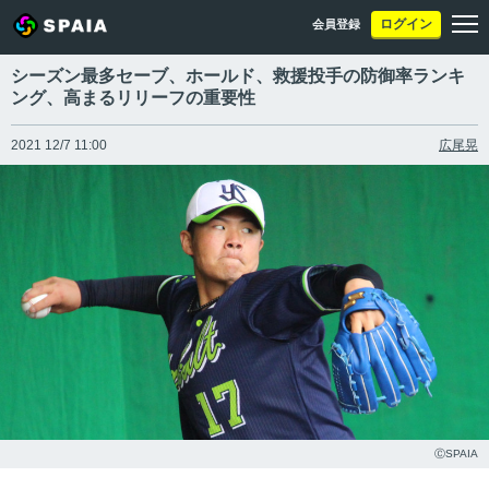
ログイン
会員登録
シーズン最多セーブ、ホールド、救援投手の防御率ランキ
ング、高まるリリーフの重要性
2021 12/7 11:00
広尾晃
ⒸSPAIA