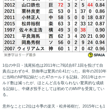
1位の中日・浅尾拓也は2011年に79試合87.1回を投げて自
責点はわずか4、防御率は驚異の0.41だった。前年の2010年
に当時のNPB記録だった47ホールドを記録。2011年はホー
ルド数は減ったが、ほとんど点を取られない驚異的な成績
を記録し、中継ぎ投手としては初めてのMVPを受賞してい
る。
意外なことに2位は今季の楽天・松井裕樹だ。2015年にも1