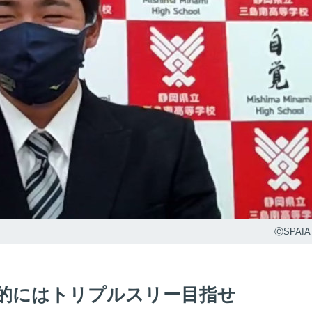
ⒸSPAIA
的にはトリプルスリー目指せ