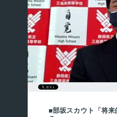
部坂スカウト「将来