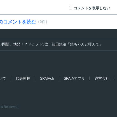
コメントを表示しない
のコメントを読む
（0件）
ジ問題」勃発！？ドラフト3位・前田銀治「銀ちゃんと呼んで」
ついて
代表挨拶
SPAIAch
SPAIAアプリ
運営会社
hts Reserved.