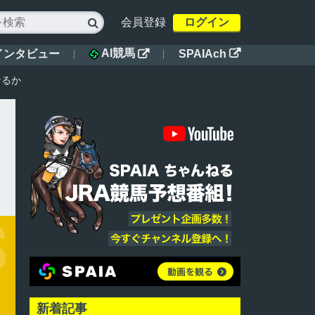
会員登録
ログイン

AI競馬
インタビュー
SPAIAch


なるか
新着記事