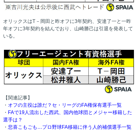
オリックスはT－岡田と昨オフに3年契約、安達了一と一昨
年オフに3年契約を結んでおり、山崎勝己は引退を発表して
いる。
【関連記事】
・
オフの主役は誰だ？セ・リーグのFA権保有選手一覧
・
FAで19人流出した西武、国内他球団とメジャー移籍した
選手は？
・
悲喜こもごも…プロ野球FA移籍に伴う人的補償選手一覧