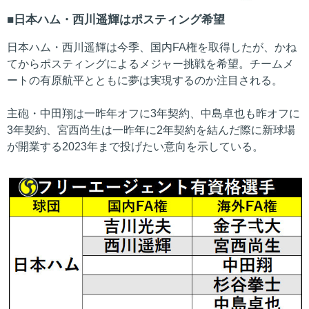
日本ハム・西川遥輝はポスティング希望
日本ハム・西川遥輝は今季、国内FA権を取得したが、かね
てからポスティングによるメジャー挑戦を希望。チームメ
ートの有原航平とともに夢は実現するのか注目される。
主砲・中田翔は一昨年オフに3年契約、中島卓也も昨オフに
3年契約、宮西尚生は一昨年に2年契約を結んだ際に新球場
が開業する2023年まで投げたい意向を示している。