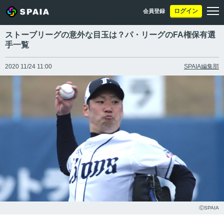
ログイン
会員登録
ストーブリーグの意外な目玉は？パ・リーグのFA権保有選
手一覧
2020 11/24 11:00
SPAIA編集部
ⒸSPAIA