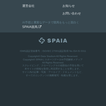
運営会社
お知らせ
お問い合わせ
AI予想と豊富なデータで競馬をもっと面白く
SPAIA競馬

ISMS認証登録番号：ISO/IEC 27001認証取得 No.ISA IS 0311
Copyright© Data Stadium All Rights Reserved.
Copyright©
SPAIA | スポーツデータAI予想解析メディア
All Rights Reserved.
スクレイピング、クローリングその他類似の手段を用いて
本サイトの情報を取得し利活用することを禁じます。
サイト内の記事・写真・アーカイブ・ドキュメントなど、
すべてのコンテンツの無断複写・転載を禁じます。