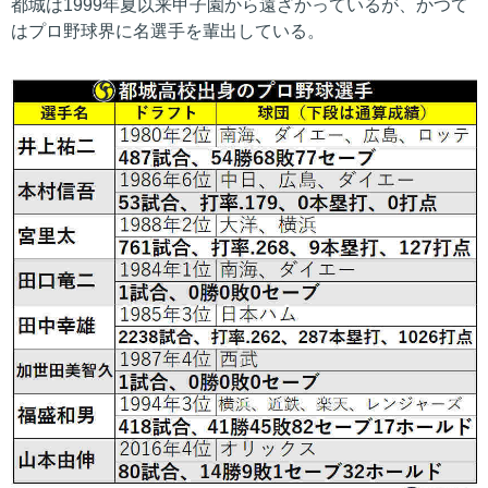
都城は1999年夏以来甲子園から遠ざかっているが、かつて
はプロ野球界に名選手を輩出している。