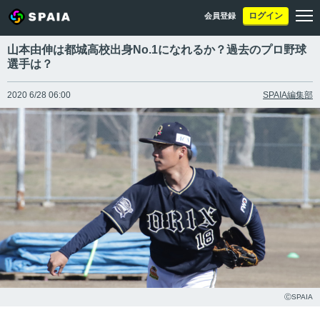
ログイン
会員登録
山本由伸は都城高校出身No.1になれるか？過去のプロ野球
選手は？
2020 6/28 06:00
SPAIA編集部
ⒸSPAIA