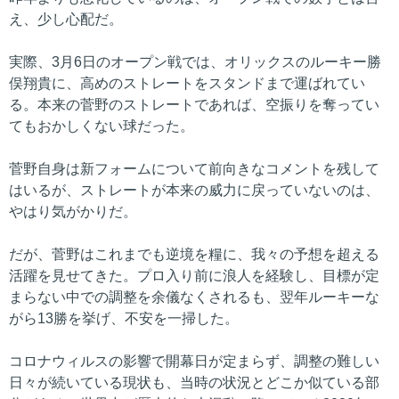
え、少し心配だ。
実際、3月6日のオープン戦では、オリックスのルーキー勝
俣翔貴に、高めのストレートをスタンドまで運ばれてい
る。本来の菅野のストレートであれば、空振りを奪ってい
てもおかしくない球だった。
菅野自身は新フォームについて前向きなコメントを残して
はいるが、ストレートが本来の威力に戻っていないのは、
やはり気がかりだ。
だが、菅野はこれまでも逆境を糧に、我々の予想を超える
活躍を見せてきた。プロ入り前に浪人を経験し、目標が定
まらない中での調整を余儀なくされるも、翌年ルーキーな
がら13勝を挙げ、不安を一掃した。
コロナウィルスの影響で開幕日が定まらず、調整の難しい
日々が続いている現状も、当時の状況とどこか似ている部