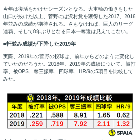
今年は復活をかけたシーズンとなる。大車輪の働きをした
山口が抜けた以上、菅野には沢村賞を獲得した2017、2018
年並みの成績が期待される。さもなければ、巨人のリーグ
連覇、そして8年ぶりとなる日本一奪還は見えてこない。
軒並み成績が下降した2019年
実際、2019年の菅野の投球は、前年からどのように変化し
ていたのだろうか。2018年、2019年の成績について、被打
率、被OPS、奪三振率、四球率、HR/9の5項目を比較して
みた。