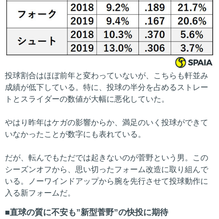
投球割合はほぼ前年と変わっていないが、こちらも軒並み
成績が低下している。特に、投球の半分を占めるストレー
トとスライダーの数値が大幅に悪化していた。
やはり昨年はケガの影響からか、満足のいく投球ができて
いなかったことが数字にも表れている。
だが、転んでもただでは起きないのが菅野という男。この
シーズンオフから、思い切ったフォーム改造に取り組んで
いる。ノーワインドアップから腕を先行させて投球動作に
入る新フォームだ。
直球の質に不安も”新型菅野”の快投に期待