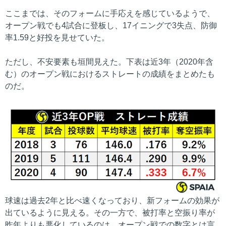
ここまでは、そのフォームに手応えを感じているようで、
オープン戦でも4試合に登板し、17イニングで3失点、防御
率1.59と好投を見せていた。
ただし、不安要素も垣間見えた。下表は近3年（2020年含
む）のオープン戦におけるストレートの成績をまとめたも
のだ。
球速は過去2年と比べ速くなっており、新フォームの効果が
出ているように見える。その一方で、被打率と空振り率が
昨年よりも悪化しているのは、オープン戦での数字とは言