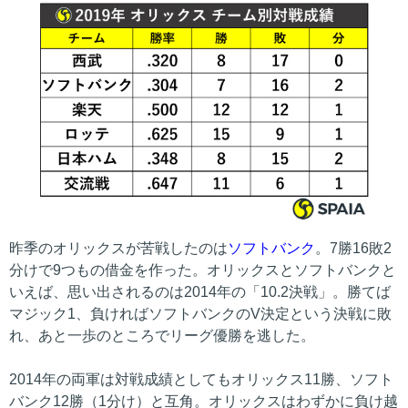
昨季のオリックスが苦戦したのは
ソフトバンク
。7勝16敗2
分けで9つもの借金を作った。オリックスとソフトバンクと
いえば、思い出されるのは2014年の「10.2決戦」。勝てば
マジック1、負ければソフトバンクのV決定という決戦に敗
れ、あと一歩のところでリーグ優勝を逃した。
2014年の両軍は対戦成績としてもオリックス11勝、ソフト
バンク12勝（1分け）と互角。オリックスはわずかに負け越