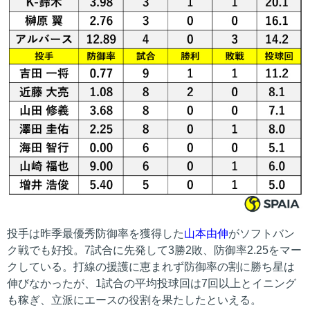
投手は昨季最優秀防御率を獲得した
山本由伸
がソフトバン
ク戦でも好投。7試合に先発して3勝2敗、防御率2.25をマー
クしている。打線の援護に恵まれず防御率の割に勝ち星は
伸びなかったが、1試合の平均投球回は7回以上とイニング
も稼ぎ、立派にエースの役割を果たしたといえる。