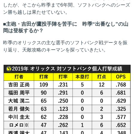
したが、そこから昨季まで6年間、ソフトバンクへのシーズ
ン勝ち越しは果たせていない。
主砲・吉田が鷹投手陣を苦手に 昨季“出番なし”の山
岡は登板するか？
昨季のオリックスの主な選手のソフトバンク戦データを振
り返り、天敵攻略のキーマンを探っていきたい。