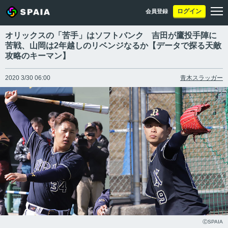
ログイン
会員登録
オリックスの「苦手」はソフトバンク 吉田が鷹投手陣に
苦戦、山岡は2年越しのリベンジなるか【データで探る天敵
攻略のキーマン】
2020 3/30 06:00
青木スラッガー
ⒸSPAIA