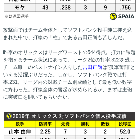
攻撃面ではチーム全体としてソフトバンク投手陣に抑え込
まれた中で、打線の「柱」である吉田正尚も苦しんだ。
昨季のオリックスはリーグワーストの544得点。打力に課題
を抱えるチーム状況にあって、リーグ2位の打率.322を残し
チーム唯一のベストナイン入りした
吉田正尚
は“孤軍奮闘”と
いえる活躍ぶりだった。しかし、ソフトバンク戦では打
率.231。リーグ内の対戦チーム別成績として最も低い数字
に終わった。打線全体の奮起が求められるが、まずは主砲
に突破口を開いてもらいたい。