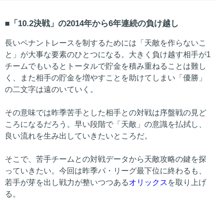
「10.2決戦」の2014年から6年連続の負け越し
長いペナントレースを制するためには「天敵を作らないこ
と」が大事な要素のひとつになる。大きく負け越す相手が1
チームでもいるとトータルで貯金を積み重ねることは難し
く、また相手の貯金を増やすことを助けてしまい「優勝」
の二文字は遠のいていく。
その意味では昨季苦手とした相手との対戦は序盤戦の見ど
ころになるだろう。早い段階で「天敵」の意識を払拭し、
良い流れを生み出していきたいところだ。
そこで、苦手チームとの対戦データから天敵攻略の鍵を探
っていきたい。今回は昨季パ・リーグ最下位に終わるも、
若手が芽を出し戦力が整いつつある
オリックス
を取り上げ
る。