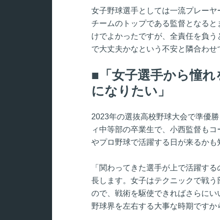
女子野球選手としては一流プレーヤ
チームのトップである監督となると
けでよかったですが、全責任を負う
で大丈夫かなという不安と隣合わせ
「女子選手から憧れ
になりたい」
2023年の選抜高校野球大会で準優
ィ中等部の卒業生で、小西監督もコ
やプロ野球で活躍する日が来るかも
「関わってきた選手が上で活躍する
長します。女子はテクニックで戦う
ので、戦術を駆使できればさらにい
野球界を左右する大事な時期ですか