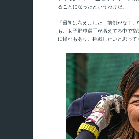
ることになったというわけだ。
「最初は考えました。前例がなく、
も、女子野球選手が増えてる中で指
に憧れもあり、挑戦したいと思って