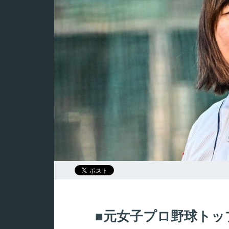
元女子プロ野球トッ