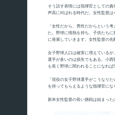
そう話す表情には指揮官としての責
声高に叫ばれる時代だ。女性監督は
「女性だから、男性だからという考
た。野球に情熱を持ち、子供たちに
に発展していきます。女性監督の先
女子野球人口は確実に増えているが
選手が多いのは損失でもある。小西
も長く野球に関われることになれば
「現役の女子野球選手がこうなりた
を持ってもらえるような指揮官にな
新米女性監督の長い挑戦は始まった