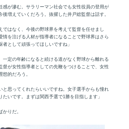
任感が滲む。サラリーマン社会でも女性役員の登用が
今後増えていくだろう。抜擢した井戸総監督は話す。
えではなく、今後の野球界を考えて監督を任せまし
愛情を注げる人材が指導者になることで野球界はさら
駆者として頑張ってほしいですね」
、一定の年齢になると続ける道がなく野球から離れる
監督が女性指導者としての先鞭をつけることで、女性
理想的だろう。
いと思ってくれたらいいですね。女子選手からも憧れ
りたいです。まずは関西予選で1勝を目指します」
ばかりだ。