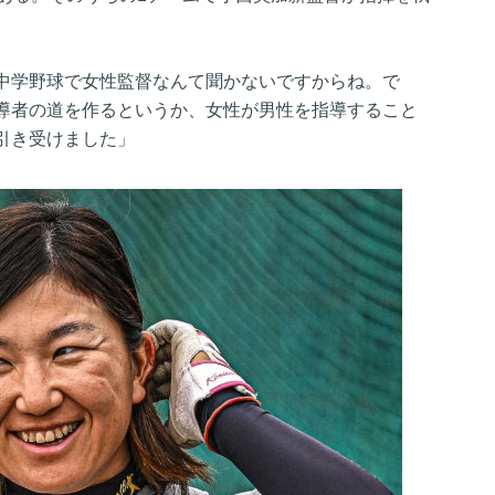
中学野球で女性監督なんて聞かないですからね。で
導者の道を作るというか、女性が男性を指導すること
引き受けました」