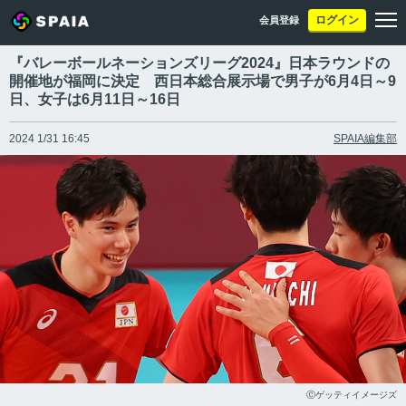
ログイン
会員登録
『バレーボールネーションズリーグ2024』日本ラウンドの
開催地が福岡に決定 西日本総合展示場で男子が6月4日～9
日、女子は6月11日～16日
2024 1/31 16:45
SPAIA編集部
Ⓒゲッティイメージズ