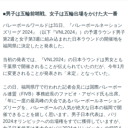
男子は五輪前哨戦、女子は五輪出場をかけた大一番
バレーボールワールドは31日、『バレーボールネーション
ズリーグ 2024』（以下『VNL2024』）の予選ラウンド男子
第2週と女子第3週に組み込まれた日本ラウンドの開催地を
福岡県に決定したと発表した。
当初の発表では、『VNL2024』の日本ラウンドは男女とも
千葉県で開催されることが伝えられていたのだが、今年1月
に変更されることが発表され「未定」となっていた。
この日、福岡県庁で行われた記者会見には国際バレーボー
ル連盟（FIVB）事務総長のファビオ・アゼベド氏も出席。
「年に一度の最高峰の大会であるバレーボールネーション
ズリーグを、バレーボールの人気が絶大な日本の福岡で開
催できることを嬉しく思います。男子日本代表は、パリ
2024オリンピックへの出場権をすでに獲得していますが、