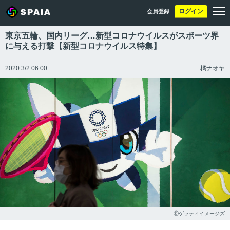
ログイン
会員登録
東京五輪、国内リーグ…新型コロナウイルスがスポーツ界
に与える打撃【新型コロナウイルス特集】
2020 3/2 06:00
橘ナオヤ
Ⓒゲッティイメージズ