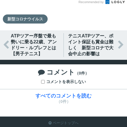
Recommended by
新型コロナウイルス
ATPツアー序盤で最も
テニスATPツアー、ポ
勢いに乗る22歳、アン
イント保証も賞金は難


ドリー・ルブレフとは
しく 新型コロナで大
【男子テニス】
会中止の影響は
コメント

（0件）
コメントを表示しない
すべてのコメントを読む
（0件）
ページトップへ
