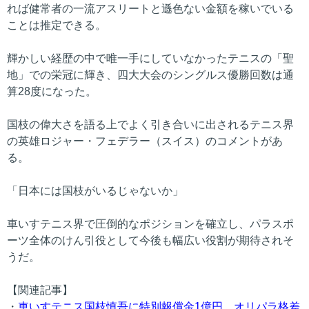
れば健常者の一流アスリートと遜色ない金額を稼いでいる
ことは推定できる。
輝かしい経歴の中で唯一手にしていなかったテニスの「聖
地」での栄冠に輝き、四大大会のシングルス優勝回数は通
算28度になった。
国枝の偉大さを語る上でよく引き合いに出されるテニス界
の英雄ロジャー・フェデラー（スイス）のコメントがあ
る。
「日本には国枝がいるじゃないか」
車いすテニス界で圧倒的なポジションを確立し、パラスポ
ーツ全体のけん引役として今後も幅広い役割が期待されそ
うだ。
【関連記事】
・
車いすテニス国枝慎吾に特別報償金1億円、オリパラ格差