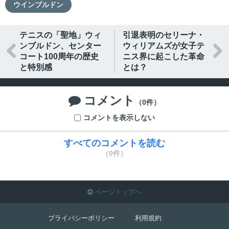
ウインブルドン
テニスの「聖地」ウィ
引退表明のセリーナ・
ンブルドン、センター
ウィリアムズが女子テ


コート100周年の歴史
ニス界に起こした革命
と特別感
とは？
コメント

（0件）
コメントを表示しない
すべてのコメントを読む
（0件）
ページトップへ

プライバシーポリシー
利用規約