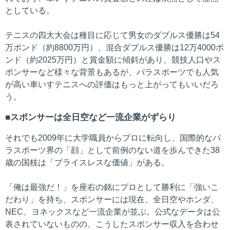
としている。
テニスの四大大会は種目に応じて男女のダブルス優勝は54
万ポンド（約8800万円）、混合ダブルス優勝は12万4000ポ
ンド（約2025万円）と賞金額に傾斜があり、競技人口やス
ポンサーなど様々な背景もあるが、パラスポーツでも人気
が高い車いすテニスへの評価はもっと上がってもいいだろ
う。
スポンサーは全日空など一流企業がずらり
それでも2009年に大学職員からプロに転向し、国際的なパ
ラスポーツ界の「顔」として前例のない道を歩んできた38
歳の国枝は「プライスレスな価値」がある。
「俺は最強だ！」を座右の銘にプロとして勝利に「強いこ
だわり」を持ち、スポンサーには現在、全日空やホンダ、
NEC、ヨネックスなど一流企業が並ぶ。公式なデータは公
表されていないものの、こうしたスポンサー収入を合わせ