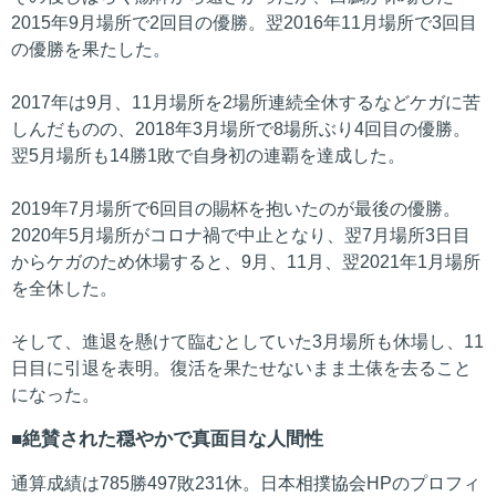
2015年9月場所で2回目の優勝。翌2016年11月場所で3回目
の優勝を果たした。
2017年は9月、11月場所を2場所連続全休するなどケガに苦
しんだものの、2018年3月場所で8場所ぶり4回目の優勝。
翌5月場所も14勝1敗で自身初の連覇を達成した。
2019年7月場所で6回目の賜杯を抱いたのが最後の優勝。
2020年5月場所がコロナ禍で中止となり、翌7月場所3日目
からケガのため休場すると、9月、11月、翌2021年1月場所
を全休した。
そして、進退を懸けて臨むとしていた3月場所も休場し、11
日目に引退を表明。復活を果たせないまま土俵を去ること
になった。
絶賛された穏やかで真面目な人間性
通算成績は785勝497敗231休。日本相撲協会HPのプロフィ