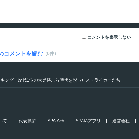
コメントを表示しない
のコメントを読む
（0件）
ンキング 歴代1位の大黒将志ら時代を彩ったストライカーたち
ついて
代表挨拶
SPAIAch
SPAIAアプリ
運営会社