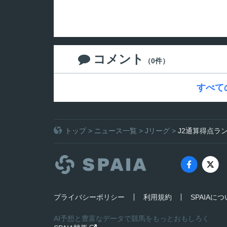
コメント

（0件）
すべて
トップ
>
ニュース一覧
>
Jリーグ
>
J2通算得点ラ
プライバシーポリシー
利用規約
SPAIAに
AI予想と豊富なデータで競馬をもっとおもしろく