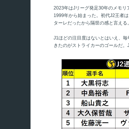
2023年はJリーグ発足30年のメモ
1999年から始まった。初代J2王
ターレだったから隔世の感と言える
J1ほどの注目度はないとはいえ、毎
きたのがストライカーのゴールだ。