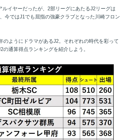
リアルイヤーだったが、2部リーグにあたるJ2リーグは
者は、今ではJ1でも屈指の強豪クラブとなった川崎フロン
。
年のようにドラマがあるJ2。それぞれの時代を彩って
J2の通算得点ランキングを紹介しよう。