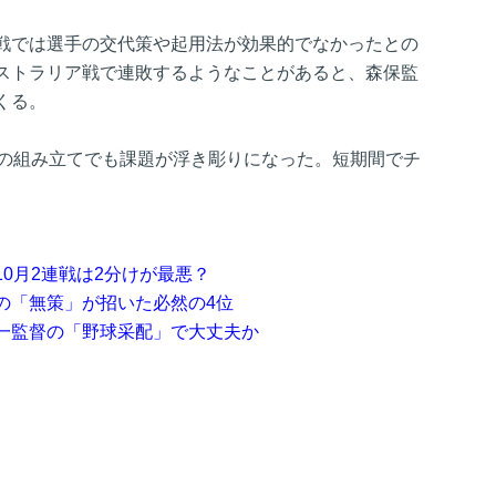
戦では選手の交代策や起用法が効果的でなかったとの
ストラリア戦で連敗するようなことがあると、森保監
くる。
撃の組み立てでも課題が浮き彫りになった。短期間でチ
。
0月2連戦は2分けが最悪？
の「無策」が招いた必然の4位
一監督の「野球采配」で大丈夫か