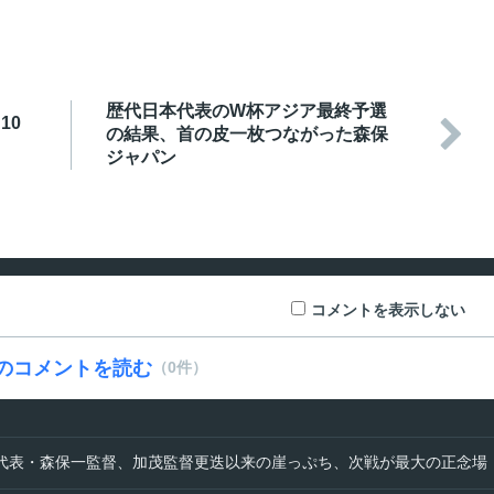
歴代日本代表のW杯アジア最終予選
10

の結果、首の皮一枚つながった森保
ジャパン
コメントを表示しない
のコメントを読む
（0件）
代表・森保一監督、加茂監督更迭以来の崖っぷち、次戦が最大の正念場