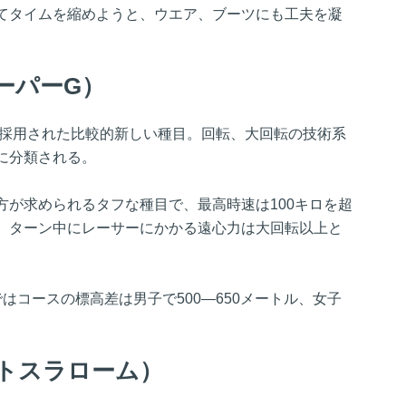
てタイムを縮めようと、ウエア、ブーツにも工夫を凝
ーパーG）
ら採用された比較的新しい種目。回転、大回転の技術系
に分類される。
方が求められるタフな種目で、最高時速は100キロを超
。ターン中にレーサーにかかる遠心力は大回転以上と
はコースの標高差は男子で500―650メートル、女子
トスラローム）