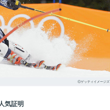
Ⓒゲッティイメージズ
人気証明