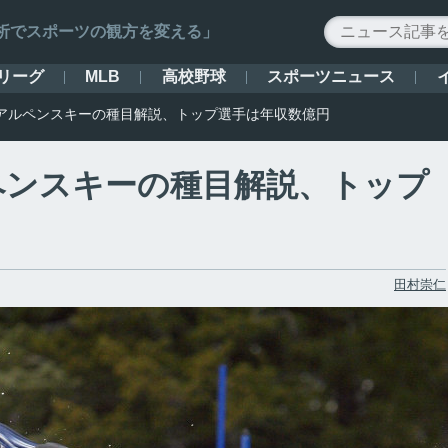
ータ解析でスポーツの観方を変える」
リーグ
高校野球
スポーツニュース
MLB
アルペンスキーの種目解説、トップ選手は年収数億円
ペンスキーの種目解説、トップ
田村崇仁