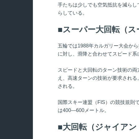
手たちは少しでも空気抵抗を減らし
らしている。
スーパー大回転（ス
五輪では1988年カルガリー大会か
に対し、滑降と合わせてスピード系
スピードと大回転のターン技術の両
え、高速ターンの技術が要求される
される。
国際スキー連盟（FIS）の競技規則で
は400―600メートル。
大回転（ジャイアン