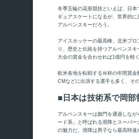
冬季五輪の花形競技といえば、日本
ギュアスケートになるが、世界的に
アルペンスキーだろう。
アイスホッケーの最高峰、北米プロ
り、歴史と伝統を持つアルペンスキ
大会の賞金を合わせれば1億円を軽
欧米各地を転戦するＷ杯の年間賞金額
CMなどに出演する選手も多く、そ
日本は技術系で岡部
アルペンスキーは旗門を通過しなが
ード系」と呼ばれる滑降とスーパー
の魅力だ。滑降は男子なら最高時速が