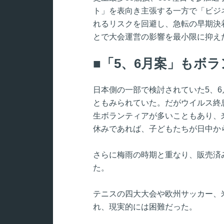
ト」を表向き主張する一方で「ビジ
れるリスクを回避し、急転の早期決
とで大会運営の影響を最小限に抑え
「5、6月案」もボ
日本側の一部で検討されていた5、
ともみられていた。だがウイルス終
生ボランティアが多いこともあり、
休みであれば、子どもたちが日中か
さらに梅雨の時期と重なり、販売済
た。
テニスの四大大会や欧州サッカー、
れ、現実的には困難だった。