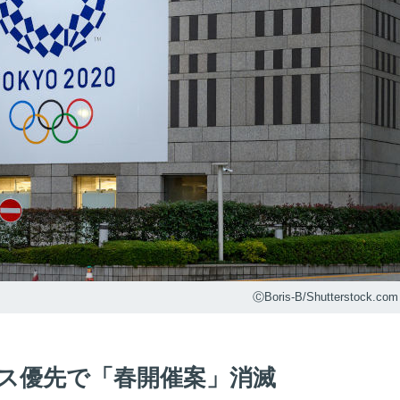
ⒸBoris-B/Shutterstock.com
ス優先で「春開催案」消滅