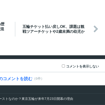
の歴
五輪チケット払い戻しOK、課題は観

大混
戦ツアーチケットや2歳未満の幼児か
コメントを表示しない
のコメントを読む
（0件）
ーストなのか？東京五輪が来年7月23日開幕の理由