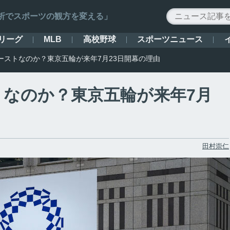
ータ解析でスポーツの観方を変える」
リーグ
高校野球
スポーツニュース
MLB
ーストなのか？東京五輪が来年7月23日開幕の理由
なのか？東京五輪が来年7月
田村崇仁