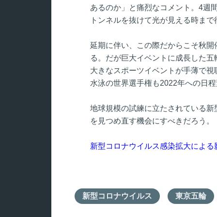
あるのか」と痛烈なコメント。4週間
トンネルを抜けて光が見える時まで
延期に伴い、この際だからこそ秋開
る。だが巨大イベントに成長した五
大きなスポーツイベントが手薄で視
水泳の世界選手権も2022年への日
地球規模の試練に立たされている新
を見つめ直す機会にすべきだろう。
新型コロナウイルス感染拡大による
新型コロナウイルス
東京五輪