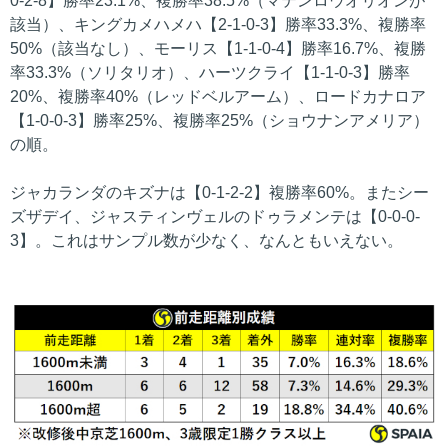
0-2-8】勝率23.1%、複勝率38.5%（マテンロウオリオンが
該当）、キングカメハメハ【2-1-0-3】勝率33.3%、複勝率
50%（該当なし）、モーリス【1-1-0-4】勝率16.7%、複勝
率33.3%（ソリタリオ）、ハーツクライ【1-1-0-3】勝率
20%、複勝率40%（レッドベルアーム）、ロードカナロア
【1-0-0-3】勝率25%、複勝率25%（ショウナンアメリア）
の順。
ジャカランダのキズナは【0-1-2-2】複勝率60%。またシー
ズザデイ、ジャスティンヴェルのドゥラメンテは【0-0-0-
3】。これはサンプル数が少なく、なんともいえない。