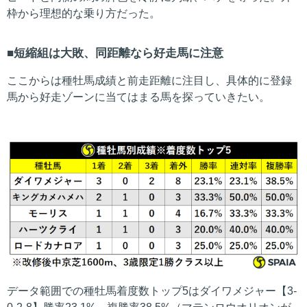
枠から理想的な乗り方だった。
短縮組は大敗、同距離なら好走馬に注意
ここからは種牡馬成績と前走距離に注目し、具体的に登録
馬から好走ゾーンに当てはまる馬を探っていきたい。
データ範囲での種牡馬着度数トップ5はダイワメジャー【3-