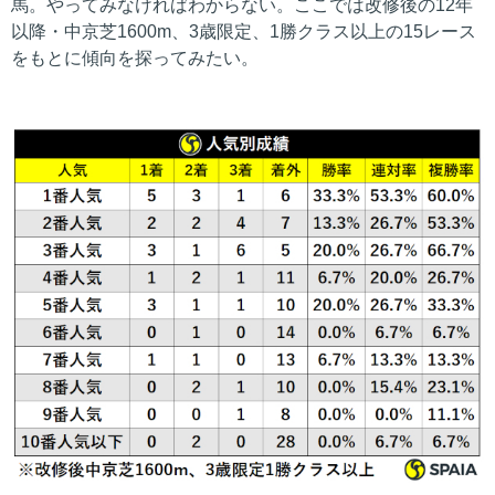
馬。やってみなければわからない。ここでは改修後の12年
以降・中京芝1600m、3歳限定、1勝クラス以上の15レース
をもとに傾向を探ってみたい。