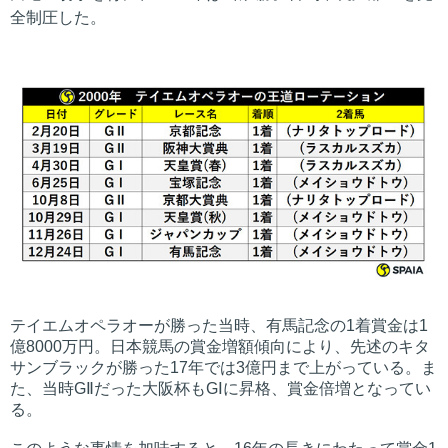
全制圧した。
テイエムオペラオーが勝った当時、有馬記念の1着賞金は1
億8000万円。日本競馬の賞金増額傾向により、先述のキタ
サンブラックが勝った17年では3億円まで上がっている。ま
た、当時GⅡだった大阪杯もGⅠに昇格、賞金倍増となってい
る。