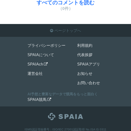
すべてのコメントを読む
（0件）
ページトップへ

プライバシーポリシー
利用規約
SPAIAについて
代表挨拶
SPAIAch
SPAIAアプリ

運営会社
お知らせ
お問い合わせ
AI予想と豊富なデータで競馬をもっと面白く
SPAIA競馬

ISMS認証登録番号：ISO/IEC 27001認証取得 No.ISA IS 0311