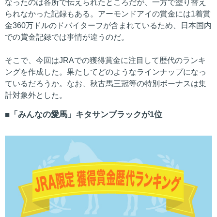
なったのは各所で伝えられたところだが、一方で塗り替え
られなかった記録もある。アーモンドアイの賞金には1着賞
金360万ドルのドバイターフが含まれているため、日本国内
での賞金記録では事情が違うのだ。
そこで、今回はJRAでの獲得賞金に注目して歴代のランキ
ングを作成した。果たしてどのようなラインナップになっ
ているだろうか。なお、秋古馬三冠等の特別ボーナスは集
計対象外とした。
「みんなの愛馬」キタサンブラックが1位