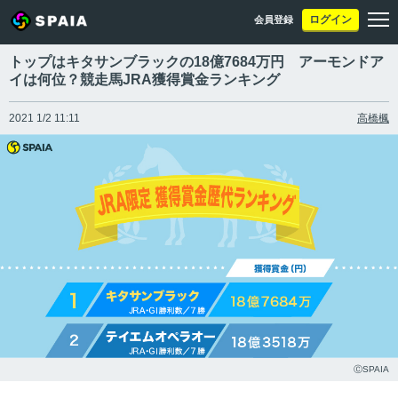
ログイン
会員登録
トップはキタサンブラックの18億7684万円 アーモンドア
イは何位？競走馬JRA獲得賞金ランキング
2021 1/2 11:11
高橋楓
ⒸSPAIA