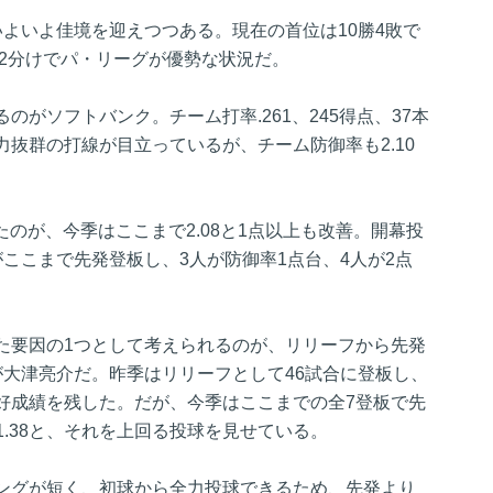
よいよ佳境を迎えつつある。現在の首位は10勝4敗で
敗2分けでパ・リーグが優勢な状況だ。
がソフトバンク。チーム打率.261、245得点、37本
抜群の打線が目立っているが、チーム防御率も2.10
。
たのが、今季はここまで2.08と1点以上も改善。開幕投
ここまで先発登板し、3人が防御率1点台、4人が2点
た要因の1つとして考えられるのが、リリーフから先発
が大津亮介だ。昨季はリリーフとして46試合に登板し、
43の好成績を残した。だが、今季はここまでの全7登板で先
率1.38と、それを上回る投球を見せている。
ングが短く、初球から全力投球できるため、先発より