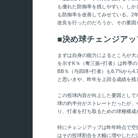
も優れた防御率を残しやすい。しか
も防御率を改善してみせている。2
改良を行ったのだろうか。その要因
決め球チェンジアッ
まずは自身の能力によるところが大
を示すK％（奪三振÷打者）は昨季の1
BB％（与四球÷打者）も6.7%から
と思いきや、昨年を上回る成績を残
この投球内容が向上した要因として
球の約半分がストレートだったが、
り、打者を打ち取るための球種構成
特にチェンジアップは昨年時点で空振
はその投球割合を大幅に増やしただけ