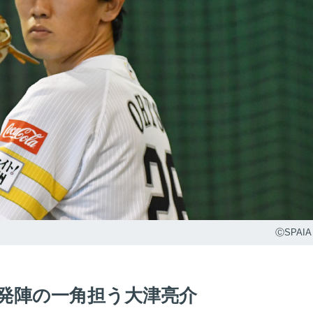
ⒸSPAIA
発陣の一角担う大津亮介