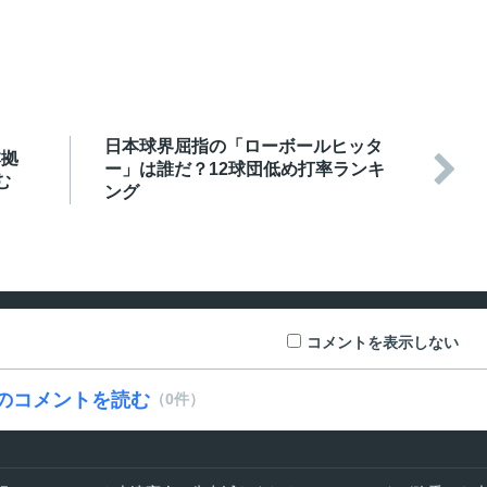
日本球界屈指の「ローボールヒッタ
本拠

ー」は誰だ？12球団低め打率ランキ
む
ング
コメントを表示しない
のコメントを読む
（0件）