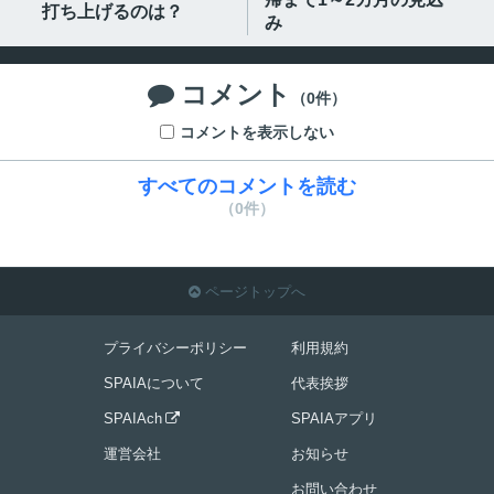
打ち上げるのは？
み
コメント

（0件）
コメントを表示しない
すべてのコメントを読む
（0件）
ページトップへ

プライバシーポリシー
利用規約
SPAIAについて
代表挨拶
SPAIAch
SPAIAアプリ

運営会社
お知らせ
お問い合わせ