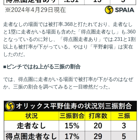
走者なしの場面では被打率.368と打たれており、走者なし
と1塁に走者がいる場面も含めた「得点圏走者なし」も.360
となっているのに対し、「得点圏走者あり」では.231と1割
以上も被打率が下がっている。やはり「平野劇場」は実在
したのだ。
ピンチではね上がる三振の割合
では、得点圏に走者がいる場面で被打率が下がるのはなぜ
か。三振の割合を調べてみると一目瞭然だった。