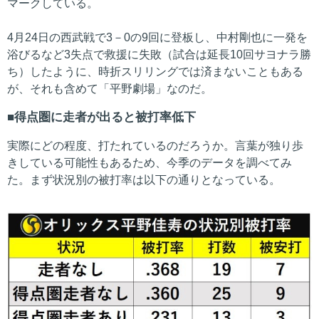
マークしている。
4月24日の西武戦で3－0の9回に登板し、中村剛也に一発を
浴びるなど3失点で救援に失敗（試合は延長10回サヨナラ勝
ち）したように、時折スリリングでは済まないこともある
が、それも含めて「平野劇場」なのだ。
得点圏に走者が出ると被打率低下
実際にどの程度、打たれているのだろうか。言葉が独り歩
きしている可能性もあるため、今季のデータを調べてみ
た。まず状況別の被打率は以下の通りとなっている。