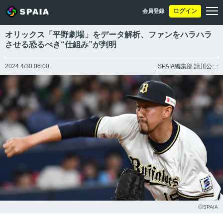
ログイン
会員登録
オリックス「平野劇場」をデータ解析、ファンをハラハラ
させる恐るべき“仕組み”が判明
2024 4/30 06:00
SPAIA編集部 請川公一
ⒸSPAIA