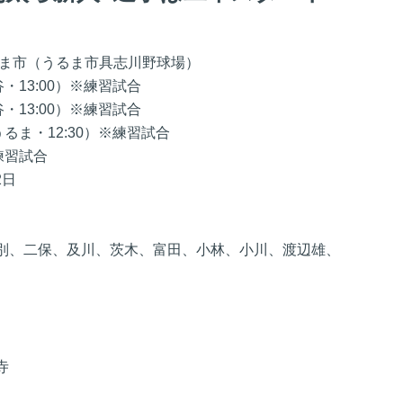
るま市（うるま市具志川野球場）
・13:00）※練習試合
3:00）※練習試合
・12:30）※練習試合
習試合
2日
別、二保、及川、茨木、富田、小林、小川、渡辺雄、
寺