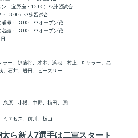
宜野座・13:00）※練習試合
3:00）※練習試合
・13:00）※オープン戦
・13:00）※オープン戦
2日
ケラー、伊藤将、才木、浜地、村上、K.ケラー、島
浅、石井、岩田、ビーズリー
、糸原、小幡、中野、植田、原口
、ミエセス、前川、板山
翔太ら新人7選手は二軍スタート