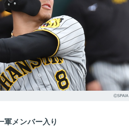
ⒸSPAIA
一軍メンバー入り