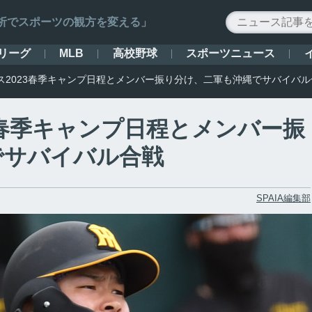
ータ解析でスポーツの観方を変える」
リーグ
高校野球
スポーツニュース
MLB
ス2023春季キャンプ日程とメンバー振り分け、二軍も沖縄でサバイバル
3春季キャンプ日程とメンバー振
でサバイバル合戦
SPAIA編集部