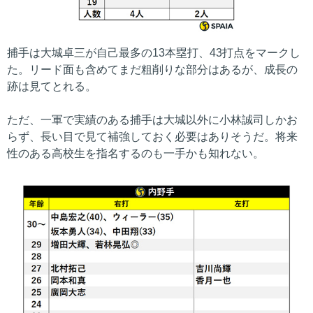
捕手は大城卓三が自己最多の13本塁打、43打点をマークし
た。リード面も含めてまだ粗削りな部分はあるが、成長の
跡は見てとれる。
ただ、一軍で実績のある捕手は大城以外に小林誠司しかお
らず、長い目で見て補強しておく必要はありそうだ。将来
性のある高校生を指名するのも一手かも知れない。