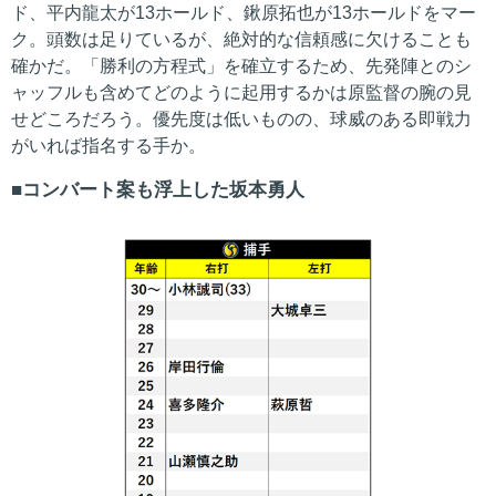
ド、平内龍太が13ホールド、鍬原拓也が13ホールドをマー
ク。頭数は足りているが、絶対的な信頼感に欠けることも
確かだ。「勝利の方程式」を確立するため、先発陣とのシ
ャッフルも含めてどのように起用するかは原監督の腕の見
せどころだろう。優先度は低いものの、球威のある即戦力
がいれば指名する手か。
コンバート案も浮上した坂本勇人