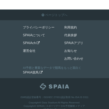
ページトップへ

プライバシーポリシー
利用規約
SPAIAについて
代表挨拶
SPAIAch
SPAIAアプリ

運営会社
お知らせ
お問い合わせ
AI予想と豊富なデータで競馬をもっと面白く
SPAIA競馬

ISMS認証登録番号：ISO/IEC 27001認証取得 No.ISA IS 0311
Copyright© Data Stadium All Rights Reserved.
Copyright©
SPAIA | スポーツデータAI予想解析メディア