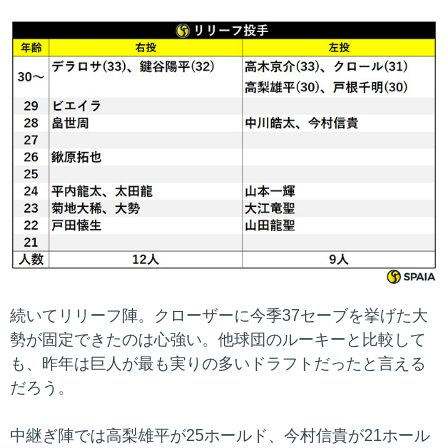
続いてリリーフ陣。クローザーに今季37セーブを挙げた大
勢が固定できたのは心強い。他球団のルーキーと比較して
も、昨年は巨人が最も実りの多いドラフトだったと言える
だろう。
中継ぎ陣では高梨雄平が25ホールド、今村信貴が21ホール