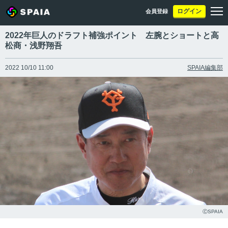
ログイン
会員登録
2022年巨人のドラフト補強ポイント 左腕とショートと高
松商・浅野翔吾
2022 10/10 11:00
SPAIA編集部
ⒸSPAIA