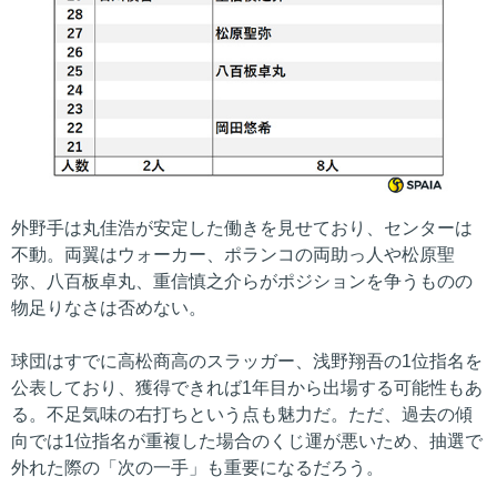
外野手は丸佳浩が安定した働きを見せており、センターは
不動。両翼はウォーカー、ポランコの両助っ人や松原聖
弥、八百板卓丸、重信慎之介らがポジションを争うものの
物足りなさは否めない。
球団はすでに高松商高のスラッガー、浅野翔吾の1位指名を
公表しており、獲得できれば1年目から出場する可能性もあ
る。不足気味の右打ちという点も魅力だ。ただ、過去の傾
向では1位指名が重複した場合のくじ運が悪いため、抽選で
外れた際の「次の一手」も重要になるだろう。