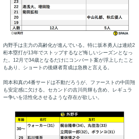
内野手は主力の高齢化が進んでいる。特に坂本勇人は連続2
桁本塁打が13年でストップするなど悔しいシーズンとなっ
た。12月で34歳となるだけにコンバート案が浮上したこと
もあり、ショートの後継者育成は急務と言える。
岡本和真の4番サードは不動だろうが、ファーストの中田翔
も安定感に欠ける。セカンドの吉川尚輝も含め、レギュラ
ー争いを活性化させるような存在が欲しい。