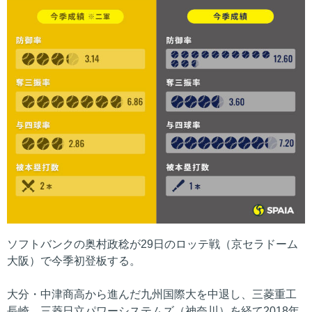
ソフトバンクの奥村政稔が29日のロッテ戦（京セラドーム
大阪）で今季初登板する。
大分・中津商高から進んだ九州国際大を中退し、三菱重工
長崎、三菱日立パワーシステムズ（神奈川）を経て2018年