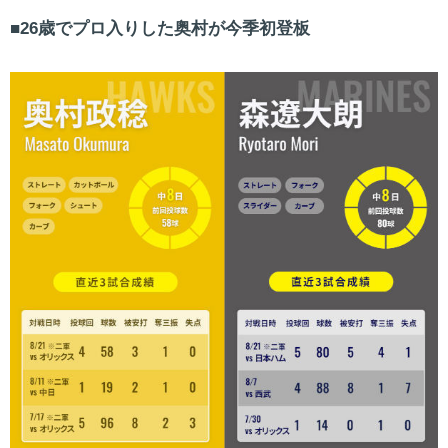
26歳でプロ入りした奥村が今季初登板