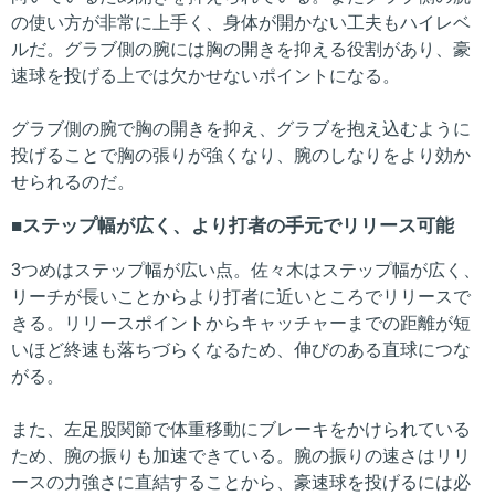
の使い方が非常に上手く、身体が開かない工夫もハイレベ
ルだ。グラブ側の腕には胸の開きを抑える役割があり、豪
速球を投げる上では欠かせないポイントになる。
グラブ側の腕で胸の開きを抑え、グラブを抱え込むように
投げることで胸の張りが強くなり、腕のしなりをより効か
せられるのだ。
ステップ幅が広く、より打者の手元でリリース可能
3つめはステップ幅が広い点。佐々木はステップ幅が広く、
リーチが長いことからより打者に近いところでリリースで
きる。リリースポイントからキャッチャーまでの距離が短
いほど終速も落ちづらくなるため、伸びのある直球につな
がる。
また、左足股関節で体重移動にブレーキをかけられている
ため、腕の振りも加速できている。腕の振りの速さはリリ
ースの力強さに直結することから、豪速球を投げるには必