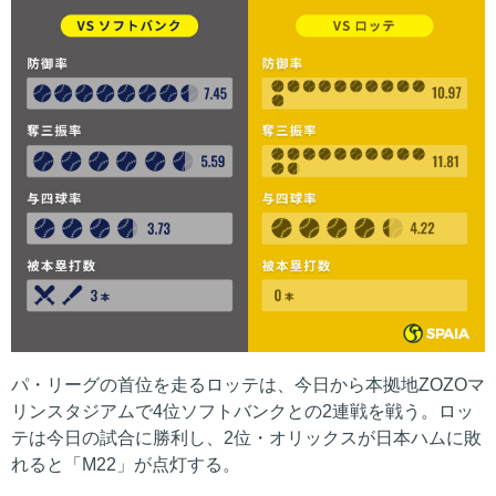
パ・リーグの首位を走るロッテは、今日から本拠地ZOZOマ
リンスタジアムで4位ソフトバンクとの2連戦を戦う。ロッ
テは今日の試合に勝利し、2位・オリックスが日本ハムに敗
れると「M22」が点灯する。