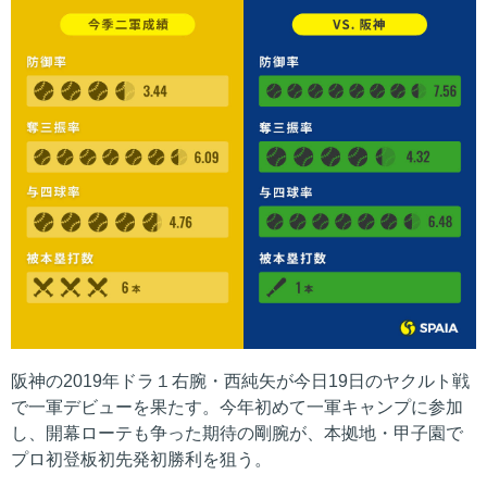
阪神の2019年ドラ１右腕・西純矢が今日19日のヤクルト戦
で一軍デビューを果たす。今年初めて一軍キャンプに参加
し、開幕ローテも争った期待の剛腕が、本拠地・甲子園で
プロ初登板初先発初勝利を狙う。