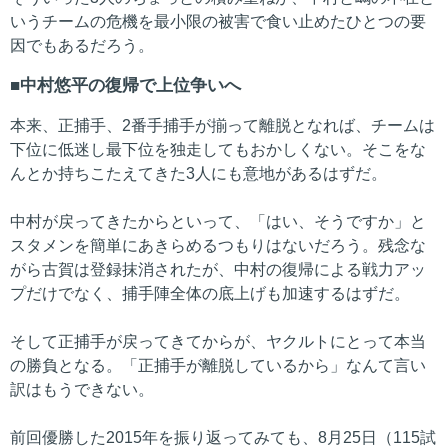
いうチームの危機を最小限の被害で食い止めたひとつの要
因でもあるだろう。
中村悠平の復帰で上位争いへ
本来、正捕手、2番手捕手が揃って離脱となれば、チームは
下位に低迷し最下位を独走してもおかしくない。そこをな
んとか持ちこたえてきた3人にも意地があるはずだ。
中村が戻ってきたからといって、「はい、そうですか」と
スタメンを簡単にあきらめるつもりはないだろう。残念な
がら古賀は登録抹消されたが、中村の復帰による戦力アッ
プだけでなく、捕手陣全体の底上げも加速するはずだ。
そして正捕手が戻ってきてからが、ヤクルトにとって本当
の勝負となる。「正捕手が離脱しているから」なんて言い
訳はもうできない。
前回優勝した2015年を振り返ってみても、8月25日（115試