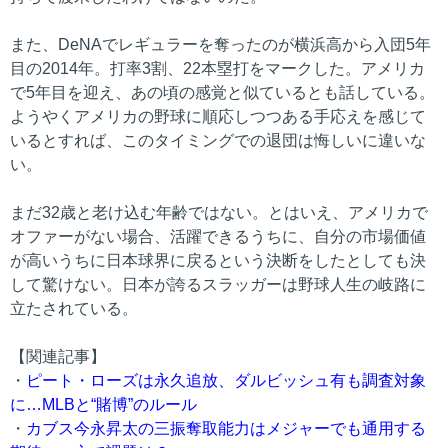
また、DeNAでレギュラーを奪ったのが横浜高から入団5年
目の2014年。打率3割、22本塁打をマークした。アメリカ
で5年目を迎え、あの頃の感覚と似ているとも話している。
ようやくアメリカの野球に順応しつつある手応えを感じて
いるとすれば、このタイミングでの退団は悔しいに違いな
い。
まだ32歳と老け込む年齢ではない。とはいえ、アメリカで
オファーがない場合、活躍できるうちに、自分の市場価値
が高いうちに日本球界に戻るという決断をしたとしても決
して驚けない。日本が誇るスラッガーは野球人生の岐路に
立たされている。
【関連記事】
・
ピート・ローズは永久追放、ダルビッシュ有も調査対象
に…MLBと“賭博”のルール
・
カブス今永昇太の三振奪取能力はメジャーでも通用する