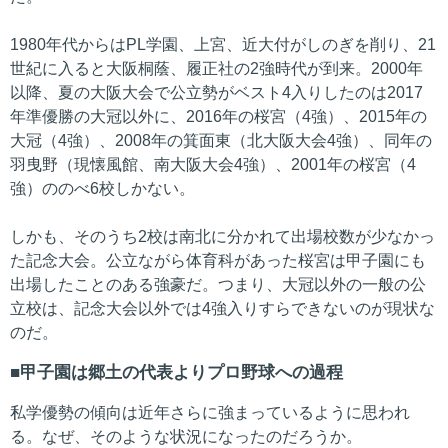
1980年代からはPL学園、上宮、近大付がしのぎを削り、21
世紀に入ると大阪桐蔭、履正社の2強時代が到来。2000年
以降、夏の大阪大会で公立勢がベスト4入りしたのは2017
年準優勝の大冠以外に、2016年の桜宮（4強）、2015年の
大冠（4強）、2008年の箕面東（北大阪大会4強）、同年の
羽曳野（現懐風館、南大阪大会4強）、2001年の桜宮（4
強）ののべ6校しかない。
しかも、そのうち2校は南北に分かれて出場校数が少なかっ
た記念大会。公立ながら体育科があった桜宮は甲子園にも
出場したことのある強豪だ。つまり、大冠以外の一般の公
立校は、記念大会以外では4強入りすらできないのが現状な
のだ。
甲子園は郷土の代表よりプロ野球への過程
私学優勢の傾向は近年さらに強まっているように思われ
る。なぜ、そのような状況になったのだろうか。