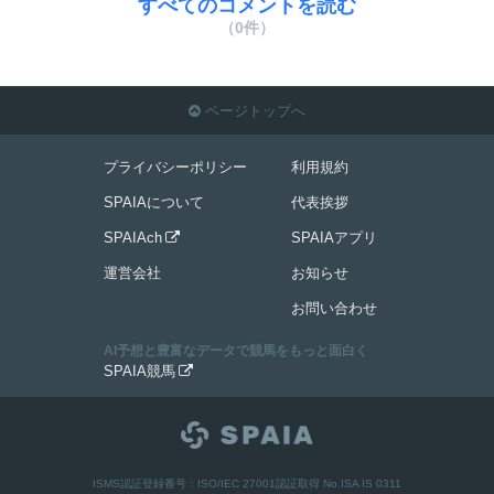
すべてのコメントを読む
（0件）
ページトップへ

プライバシーポリシー
利用規約
SPAIAについて
代表挨拶
SPAIAch
SPAIAアプリ

運営会社
お知らせ
お問い合わせ
AI予想と豊富なデータで競馬をもっと面白く
SPAIA競馬

ISMS認証登録番号：ISO/IEC 27001認証取得 No.ISA IS 0311