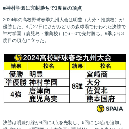
神村学園に完封勝ちで3度目の頂点
2024年の高校野球春季九州大会は明豊（大分・推薦校）が
優勝した。4月27日にさがみどりの森球場で行われた決勝で
神村学園（鹿児島・推薦校）に6－0で完封勝ち。9季ぶり3
度目の頂点に立った。
決勝は明豊打線が4回に3点を先制し、6回にも3点を追加。