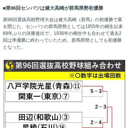
第96回センバツは健大高崎が群馬県勢初優勝
第96回選抜高校野球大会は健大高崎（群馬）の初優勝で幕
を閉じた。センバツの群馬県勢としては1955年の桐生以来
69年ぶりの決勝進出で、1936年の桐生中も合わせて過去2
回は準優勝に終わっていたため、群馬県勢としても初優勝
となった。