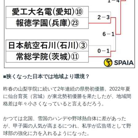
狭くなった日本では地域より環境？
昨春の山梨学院に続いて2年連続の県勢初優勝。2022年夏
に仙台育英（宮城）が東北勢初優勝を果たしたが、地域間
格差は年々小さくなっていると言えるだろう。
かつては北国、雪国のハンデや野球熱自体に差があった
が、甲子園の人気が高まるにつれ、私学が広告塔として野
球部の強化に力を入れるようになった。