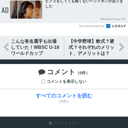
ピアスをしてても痛くないヘッドホンがありま
した
AD
Marshall Group AB
Recommended by
こんな有名選手も出場
【中学野球】軟式？硬


していた！WBSC U-18
式？それぞれのメリッ
ワールドカップ
ト、デメリットは？
コメント

（0件）
コメントを表示しない
すべてのコメントを読む
（0件）
ページトップへ
