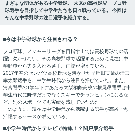
まざまな団体がある中学野球。 未来の高校球児、プロ野
球選手を目指して中学生たちも日々戦っている。 今回は
そんな中学野球の注目選手を紹介する。
今は中学野球から注目される？
プロ野球、メジャーリーグを目指す上では高校野球での活
躍は欠かせない。その高校野球で活躍するために現在は中
学野球から力を入れる選手、両親が増えている。
2017年春のセンバツ高校野球を沸かせた早稲田実業の清宮
幸太郎選手も、中学生時代から注目を浴びていた。また、
清宮選手の1学年下にあたる大阪桐蔭高校の根尾昂選手は中
学生時代に野球だけでなくスキーでチャンピオンになるな
ど、別のスポーツでも実績を残していたのだ。
このように、現在は中学時代から活躍する選手が高校でも
活躍するケースが増えている。
小学生時代からテレビで特集！？関戸康介選手