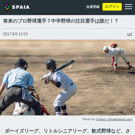
ログイン
会員登録
将来のプロ野球選手？中学野球の注目選手は誰だ！？
2017 8/3 12:53
cut
Photo by
mTaira / Shutterstock.com
ボーイズリーグ、リトルシニアリーグ、軟式野球など、さ