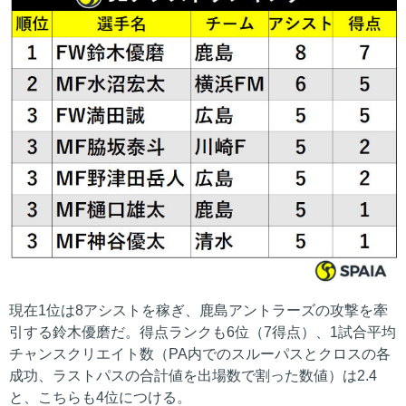
現在1位は8アシストを稼ぎ、鹿島アントラーズの攻撃を牽
引する鈴木優磨だ。得点ランクも6位（7得点）、1試合平均
チャンスクリエイト数（PA内でのスルーパスとクロスの各
成功、ラストパスの合計値を出場数で割った数値）は2.4
と、こちらも4位につける。