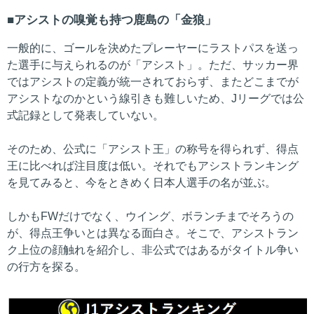
アシストの嗅覚も持つ鹿島の「金狼」
一般的に、ゴールを決めたプレーヤーにラストパスを送っ
た選手に与えられるのが「アシスト」。ただ、サッカー界
ではアシストの定義が統一されておらず、またどこまでが
アシストなのかという線引きも難しいため、Jリーグでは公
式記録として発表していない。
そのため、公式に「アシスト王」の称号を得られず、得点
王に比べれば注目度は低い。それでもアシストランキング
を見てみると、今をときめく日本人選手の名が並ぶ。
しかもFWだけでなく、ウイング、ボランチまでそろうの
が、得点王争いとは異なる面白さ。そこで、アシストラン
ク上位の顔触れを紹介し、非公式ではあるがタイトル争い
の行方を探る。