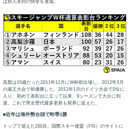
は前人未到の快挙を達成。
高梨は15歳だった2011年12月にW杯初出場し、2012年3月
の蔵王大会で初優勝した。2012年1月のドイツ大会で2位に
入り、初めて表彰台に立って以来、9シーズンで大台に到
達。これで男女歴代最多更新も視界に捉えた。
近年は海外勢台頭で昨季1勝
トップで迎えた2回目。国際スキー連盟（FIS）のサイトに