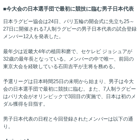
今大会の日本選手団で最初に競技に臨む男子日本代表
日本ラグビー協会は24日、パリ五輪の開会式に先立ち25～
27日に開催される7人制ラグビーの男子日本代表の試合登録
メンバー12人を発表した。
最年少は近畿大4年の植田和磨で、セケレビ ジョシュアが
32歳の最年長となっている。メンバーの中で唯一、前回の
東京大会を経験している石田吉平が主将を務める。
予選リーグは日本時間25日の未明から始まり、男子は今大
会の日本選手団で最初に競技に臨む。また、7人制ラグビー
はパリ大会がオリンピックで3回目の実施で、日本は初のメ
ダル獲得を目指す。
男子日本代表の日程と今回登録されたメンバーは以下の通
り。