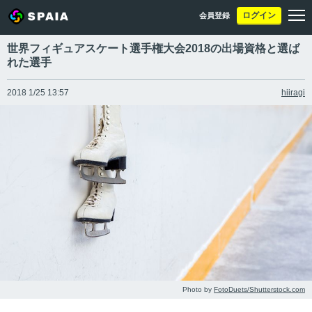
ログイン
会員登録
世界フィギュアスケート選手権大会2018の出場資格と選ば
れた選手
2018 1/25 13:57
hiiragi
Photo by
FotoDuets/Shutterstock.com