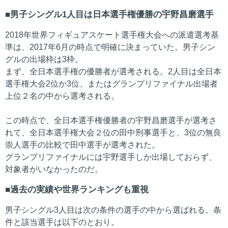
男子シングル1人目は日本選手権優勝の宇野昌磨選手
2018年世界フィギュアスケート選手権大会への派遣選考基
準は、2017年6月の時点で明確に決まっていた。男子シン
グルの出場枠は3枠。
まず、全日本選手権の優勝者が選考される。2人目は全日本
選手権大会2位か3位、またはグランプリファイナル出場者
上位２名の中から選考される。
この時点で、全日本選手権優勝者の宇野昌磨選手が選考さ
れて、全日本選手権大会２位の田中刑事選手と、3位の無良
崇人選手の比較で田中選手が選考された。
グランプリファイナルには宇野選手しか出場しておらず、
対象者がいなかったのだ。
過去の実績や世界ランキングも重視
男子シングル3人目は次の条件の選手の中から選ばれる。条
件と該当選手は以下のとおり。