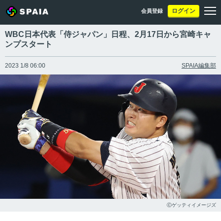
ログイン
会員登録
WBC日本代表「侍ジャパン」日程、2月17日から宮崎キャ
ンプスタート
2023 1/8 06:00
SPAIA編集部
Ⓒゲッティイメージズ