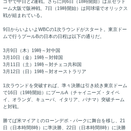
ゴヤで中日と2連戦。さらに同6日（18時開始）は京セラド
ーム大阪で阪神戦、7日（19時開始）は同球場でオリックス
戦が組まれている。
9日からいよいよWBCの1次ラウンドがスタート。東京ドー
ムで行うプールBの日本の日程は以下の通りだ。
3月9日（木）19時～対中国
3月10日（金）19時～対韓国
3月11日（土）19時～対チェコ共和国
3月12日（日）19時～対オーストラリア
1次ラウンドを突破すれば、準々決勝は引き続き東京ドーム
で16日（19時開始）にプールA（チャイニーズ・タイペ
イ、オランダ、キューバ、イタリア、パナマ）突破チーム
と対戦。
勝てば米マイアミのローンデポ・パークに舞台を移し、21
日（日本時間8時）に準決勝、22日（日本時間8時）に決勝