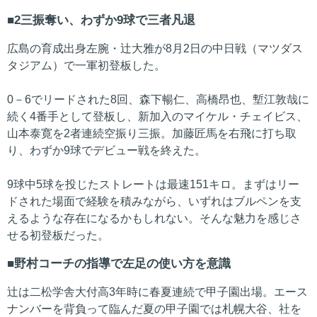
2三振奪い、わずか9球で三者凡退
広島の育成出身左腕・辻大雅が8月2日の中日戦（マツダス
タジアム）で一軍初登板した。
0－6でリードされた8回、森下暢仁、高橋昂也、塹江敦哉に
続く4番手として登板し、新加入のマイケル・チェイビス、
山本泰寛を2者連続空振り三振。加藤匠馬を右飛に打ち取
り、わずか9球でデビュー戦を終えた。
9球中5球を投じたストレートは最速151キロ。まずはリー
ドされた場面で経験を積みながら、いずれはブルペンを支
えるような存在になるかもしれない。そんな魅力を感じさ
せる初登板だった。
野村コーチの指導で左足の使い方を意識
辻は二松学舎大付高3年時に春夏連続で甲子園出場。エース
ナンバーを背負って臨んだ夏の甲子園では札幌大谷、社を