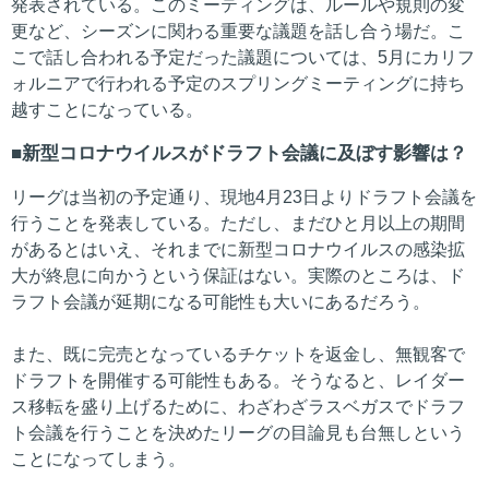
発表されている。このミーティングは、ルールや規則の変
更など、シーズンに関わる重要な議題を話し合う場だ。こ
こで話し合われる予定だった議題については、5月にカリフ
ォルニアで行われる予定のスプリングミーティングに持ち
越すことになっている。
新型コロナウイルスがドラフト会議に及ぼす影響は？
リーグは当初の予定通り、現地4月23日よりドラフト会議を
行うことを発表している。ただし、まだひと月以上の期間
があるとはいえ、それまでに新型コロナウイルスの感染拡
大が終息に向かうという保証はない。実際のところは、ド
ラフト会議が延期になる可能性も大いにあるだろう。
また、既に完売となっているチケットを返金し、無観客で
ドラフトを開催する可能性もある。そうなると、レイダー
ス移転を盛り上げるために、わざわざラスベガスでドラフ
ト会議を行うことを決めたリーグの目論見も台無しという
ことになってしまう。