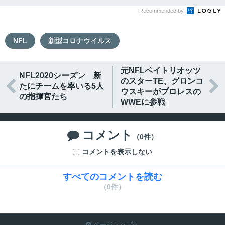
Recommended by
NFL
新型コロナウイルス
元NFLペイトリオッツ
NFL2020シーズン 新
のスターTE、グロンコ


たにチームを率いる5人
ウスキーがプロレスの
の指揮官たち
WWEに参戦
コメント

（0件）
コメントを表示しない
すべてのコメントを読む
（0件）
ページトップへ
