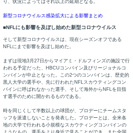
り、状況によってはそれ以上の延期となる。
新型コロナウイルス感染拡大による影響まとめ
NFLにも影響を及ぼし始めた新型コロナウイルス
そして新型コロナウイルスは、現在シーズンオフである
NFLにまで影響を及ぼし始めた。
まずは現地3月27日からマイアミ・ドルフィンズの施設で行
われる予定だった、HBCUコンバイン及びリージョナルコ
ンバインが中止となった。この2つのコンバインは、歴史的
黒人大学の選手や、先に行われたNFLスカウティングコン
バインに呼ばれなかった選手、そして海外からNFLを目指
す選手のために開かれるものである。
時を同じくして半数以上の球団が、プロデーにチームスタ
ッフを派遣しないことを発表した。プロデーとは、全米各
地の大学で行われる小規模なスカウティングコンバインの
ようなもの。選手をより身近で見ることができ、また全国