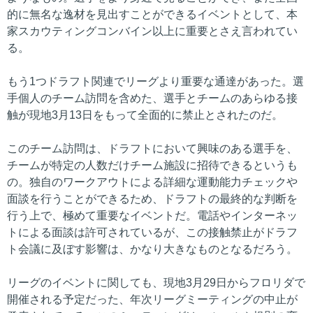
的に無名な逸材を見出すことができるイベントとして、本
家スカウティングコンバイン以上に重要とさえ言われてい
る。
もう1つドラフト関連でリーグより重要な通達があった。選
手個人のチーム訪問を含めた、選手とチームのあらゆる接
触が現地3月13日をもって全面的に禁止とされたのだ。
このチーム訪問は、ドラフトにおいて興味のある選手を、
チームが特定の人数だけチーム施設に招待できるというも
の。独自のワークアウトによる詳細な運動能力チェックや
面談を行うことができるため、ドラフトの最終的な判断を
行う上で、極めて重要なイベントだ。電話やインターネッ
トによる面談は許可されているが、この接触禁止がドラフ
ト会議に及ぼす影響は、かなり大きなものとなるだろう。
リーグのイベントに関しても、現地3月29日からフロリダで
開催される予定だった、年次リーグミーティングの中止が