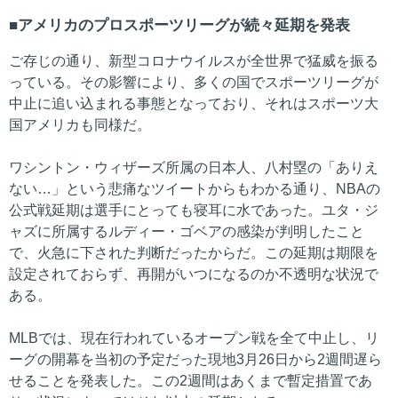
アメリカのプロスポーツリーグが続々延期を発表
ご存じの通り、新型コロナウイルスが全世界で猛威を振る
っている。その影響により、多くの国でスポーツリーグが
中止に追い込まれる事態となっており、それはスポーツ大
国アメリカも同様だ。
ワシントン・ウィザーズ所属の日本人、八村塁の「ありえ
ない…」という悲痛なツイートからもわかる通り、NBAの
公式戦延期は選手にとっても寝耳に水であった。ユタ・ジ
ャズに所属するルディー・ゴベアの感染が判明したこと
で、火急に下された判断だったからだ。この延期は期限を
設定されておらず、再開がいつになるのか不透明な状況で
ある。
MLBでは、現在行われているオープン戦を全て中止し、リ
ーグの開幕を当初の予定だった現地3月26日から2週間遅ら
せることを発表した。この2週間はあくまで暫定措置であ