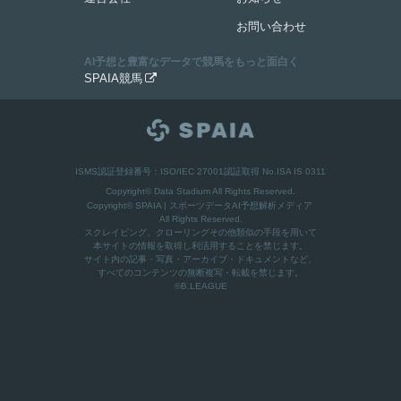
お問い合わせ
AI予想と豊富なデータで競馬をもっと面白く
SPAIA競馬

ISMS認証登録番号：ISO/IEC 27001認証取得 No.ISA IS 0311
Copyright© Data Stadium All Rights Reserved.
Copyright©
SPAIA | スポーツデータAI予想解析メディア
All Rights Reserved.
スクレイピング、クローリングその他類似の手段を用いて
本サイトの情報を取得し利活用することを禁じます。
サイト内の記事・写真・アーカイブ・ドキュメントなど、
すべてのコンテンツの無断複写・転載を禁じます。
©B.LEAGUE