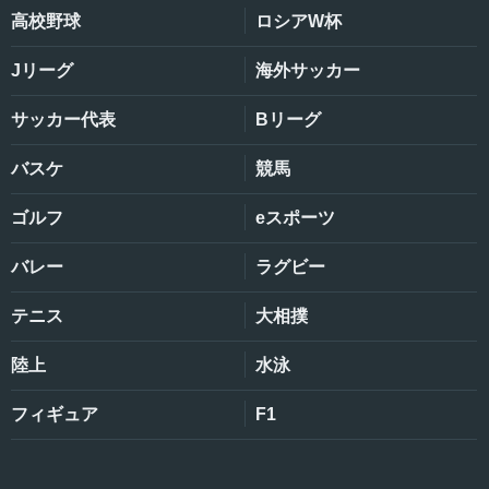
高校野球
ロシアW杯
Jリーグ
海外サッカー
サッカー代表
Bリーグ
バスケ
競馬
ゴルフ
eスポーツ
バレー
ラグビー
テニス
大相撲
陸上
水泳
フィギュア
F1