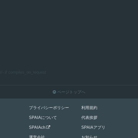
//- if compiles_on_request
ページトップへ

プライバシーポリシー
利用規約
SPAIAについて
代表挨拶
SPAIAch
SPAIAアプリ

運営会社
お知らせ