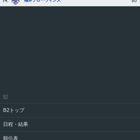
60
福井ブローウィンズ
B2
B2トップ
日程・結果
順位表