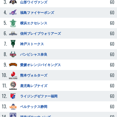
3.
60
山形ワイヴァンズ
4.
60
福島ファイヤーボンズ
5.
60
横浜エクセレンス
6.
60
信州ブレイブウォリアーズ
7.
60
神戸ストークス
8.
60
バンビシャス奈良
9.
60
愛媛オレンジバイキングス
10.
60
熊本ヴォルターズ
11.
60
鹿児島レブナイズ
12.
60
ライジングゼファー福岡
13.
60
ベルテックス静岡
14.