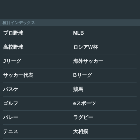
種目インデックス
プロ野球
MLB
高校野球
ロシアW杯
Jリーグ
海外サッカー
サッカー代表
Bリーグ
バスケ
競馬
ゴルフ
eスポーツ
バレー
ラグビー
テニス
大相撲