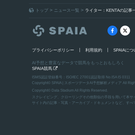
トップ
ニュース一覧
ライター：KENTAの記事
プライバシーポリシー
利用規約
SPAIAに
AI予想と豊富なデータで競馬をもっとおもしろく
SPAIA競馬

ISMS認証登録番号：ISO/IEC 27001認証取得 No.ISA IS 0311
Copyright©
SPAIA | スポーツデータAI予想解析メディア
All Rig
Copyright© Data Stadium All Rights Reserved.
スクレイピング、クローリングその他類似の手段を用いて本サ
サイト内の記事・写真・アーカイブ・ドキュメントなど、すべ