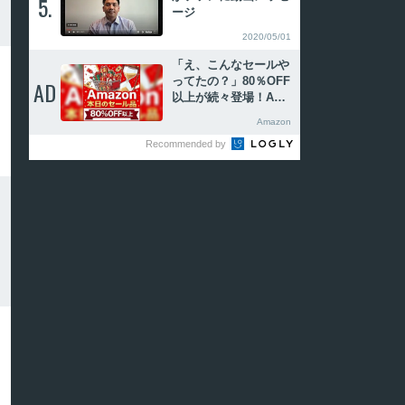
5.
5.
ージ
2020/05/01
「え、こんなセールや
ってたの？」80％OFF
AD
AD
以上が続々登場！Ama
zonの本気が凄すぎる
Amazon
Recommended by