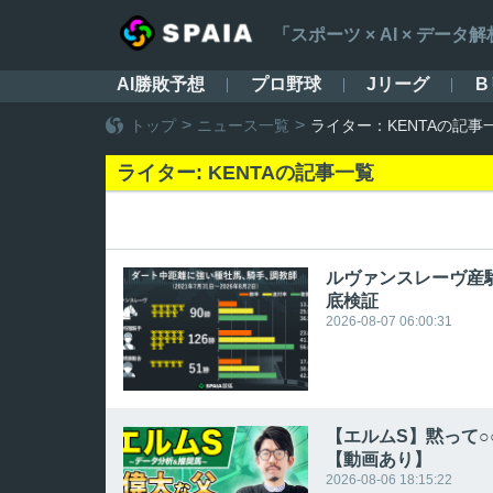
「スポーツ × AI × デ
AI勝敗予想
プロ野球
Jリーグ
B
トップ
ニュース一覧
ライター：KENTAの記事
ライター: KENTAの記事一覧
ルヴァンスレーヴ産
底検証
2026-08-07 06:00:31
【エルムS】黙って○
【動画あり】
2026-08-06 18:15:22