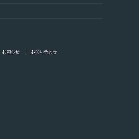
お知らせ
お問い合わせ