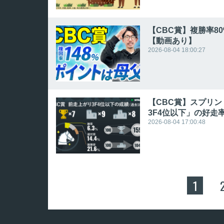
【CBC賞】複勝率8
【動画あり】
2026-08-04 18:00:27
【CBC賞】スプリ
3F4位以下」の好走
2026-08-04 17:00:48
1