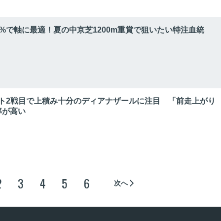
0%で軸に最適！夏の中京芝1200m重賞で狙いたい特注血統
ント2戦目で上積み十分のディアナザールに注目 「前走上がり
率が高い
2
3
4
5
6

次へ