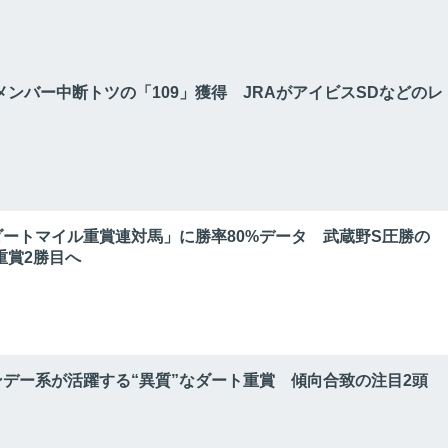
ンバー中断トツの「109」獲得 JRAがアイビスSDなどのレ
ダートマイル重賞連対馬」に勝率80%データ 武蔵野S圧勝の
重賞2勝目へ
ンデー系が活躍する“異質”なダート重賞 傾向合致の注目2頭