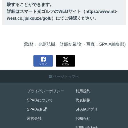
験することができます。
詳細はスマート光ゴルフのWEBサイト（
https://www.ntt-
west.co.jp/ikouze/golf/
）にてご確認ください。
(取材：金島弘樹、財部友希/文・写真：SPAIA編集部)

シェア
ページトップへ

プライバシーポリシー
利用規約
SPAIAについて
代表挨拶
SPAIAch
SPAIAアプリ

運営会社
お知らせ
お問い合わせ