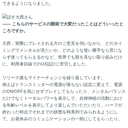
できるようになりました。
――
こちらのサービスの開発で大変だったことはどういったと
ころですか。
大西：実際にプレイされる方のご意見を伺いながら、どのタイ
ミングでメンタルが見たいか、どのような使い勝手なら苦にな
らず使ってもらえるかなど、世界でも類を見ない取り組みだけ
に、利用者目線でのUX設計に苦労しました。
リリース後もマイナーチェンジを繰り返しています。
例えばトランスミッターの電源が落ちない設定に変えて、電源
のON/OFFを気にせずプレイしてもらったり、メンタルバランス
だけでなくトータルパワーを表示して、自律神経の活動におけ
る年齢レベルを表示してより楽しんでいただいたり。ハーフが
終わった時点でそれまでの状態を時系列でみられるようにし
て、お昼休みのコミュニケーションの一助にしてもらったり。