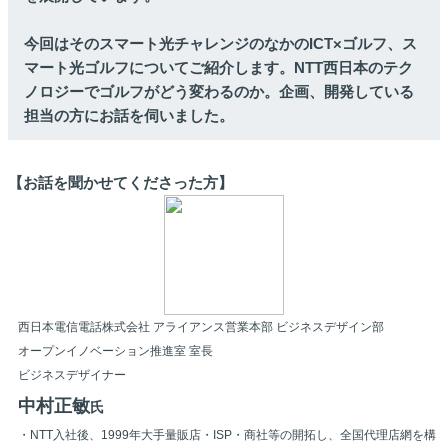
今回はそのスマート光チャレンジのなかのICT×ゴルフ、ス
マート光ゴルフについてご紹介します。NTT西日本のテク
ノロジーでゴルフがどう変わるのか。企画、開発している
担当の方にお話を伺いました。
【お話を聞かせてくださった方】
西日本電信電話株式会社 アライアンス営業本部 ビジネスデザイン部
オープンイノベーション推進室 室長
ビジネスデザイナー
中村正敏
氏
・NTT入社後、1999年大手量販店・ISP・商社等の開拓し、全国代理店網を構