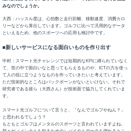
みなのでしょうか。
大西：ハッスル度は、心拍数と走行距離、移動速度、消費カロ
リーなどから算出しています。ゴルフに比べて汎用的なデータ
といえるため、他のスポーツへの応用も検討中です。
■新しいサービスになる面白いものを作り出す
中村：スマート光チャレンジでは短期的なKPIに縛られていなく
て、世の中で面白いなと思ってもらえるものや、ICTの力を使っ
て人の役に立つようなものを作っていきたいと考えています。
ただ技術的なところはバックボーンがないといけない。それで
研究者である彼ら（大西さん）が技術面で協力してくれていま
す。
スマート光ゴルフについて言うと、「なんでゴルフやねん？」
と思われるでしょう？
もともとゴルフはメンタルのスポーツと言われていますよね。
我々が（メンタルを知るための）バイタルデータを測れるとこ