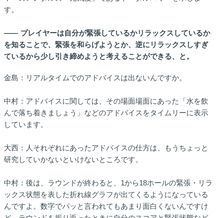
す。
――
プレイヤーは自分が緊張しているかリラックスしているか
を知ることで、緊張を和らげようとか、逆にリラックスしすぎ
ているから少し引き締めようと考えることができる、と。
金島：リアルタイムでのアドバイスは出ないんですか。
中村：アドバイスに関しては、その場面場面にあった「水を飲
んで落ち着きましょう」などのアドバイスをタイムリーに表示
しています。
大西：人それぞれにあったアドバイスの仕方は、もうちょっと
研究していかないといけないところです。
中村：後は、ラウンドが終わると、1から18ホールの緊張・リラ
ックス状態を表した折れ線グラフが出てくるようになっている
んですよ。数字でパッと言われてもあまり面白くないんですけ
ど、ラウンドを振り返ったときに自分のスコアと緊張状態など