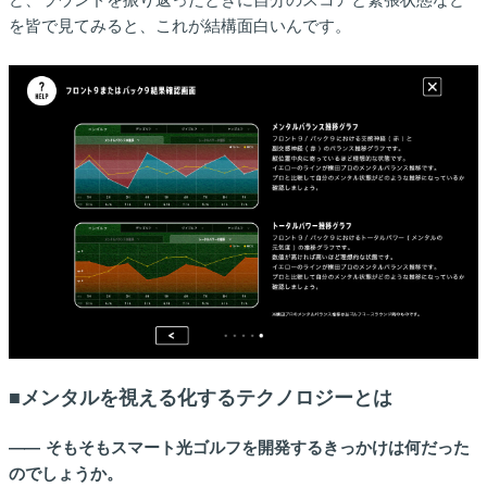
を皆で見てみると、これが結構面白いんです。
■メンタルを視える化するテクノロジーとは
――
そもそもスマート光ゴルフを開発するきっかけは何だった
のでしょうか。