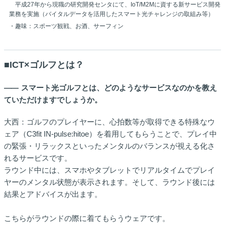
平成27年から現職の研究開発センタにて、IoT/M2Mに資する新サービス開発
業務を実施（バイタルデータを活用したスマート光チャレンジの取組み等）
・趣味：スポーツ観戦、お酒、サーフィン
■ICT×ゴルフとは？
――
スマート光ゴルフとは、どのようなサービスなのかを教え
ていただけますでしょうか。
大西：ゴルフのプレイヤーに、心拍数等が取得できる特殊なウ
ェア（C3fit IN-pulse:hitoe）を着用してもらうことで、プレイ中
の緊張・リラックスといったメンタルのバランスが視える化さ
れるサービスです。
ラウンド中には、スマホやタブレットでリアルタイムでプレイ
ヤーのメンタル状態が表示されます。そして、ラウンド後には
結果とアドバイスが出ます。
こちらがラウンドの際に着てもらうウェアです。