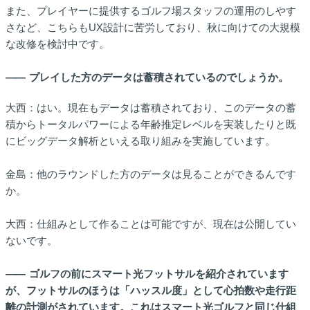
また、プレイヤーに提供するゴルフ場スタッフの運用のしやす
さなど、こちらもUX設計に苦労しており、秋に向けての大規模
な改修を検討中です。
――
プレイした方のデータは蓄積されているのでしょうか。
大西：はい。現在もデータは蓄積されており、このデータの蓄
積からトータルパワーによる年齢推定レベルを実装したりと既
にビッグデータ解析といえる取り組みを実施しています。
金島：他のラウンドした方のデータは見ることができるんです
か。
大西：仕組みとして作ることは可能ですが、現在は公開してい
ないです。
――
ゴルフの前にスマート光フットサルを紹介されています
が、フットサルのほうは「ハッスル度」として心拍数や走行距
離の計測がされています。これはスマート光ゴルフと同じ仕組