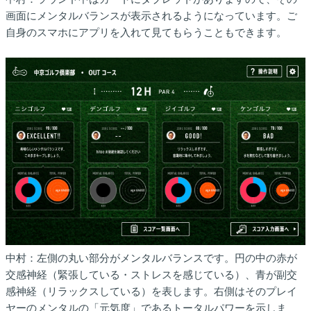
画面にメンタルバランスが表示されるようになっています。ご
自身のスマホにアプリを入れて見てもらうこともできます。
中村：左側の丸い部分がメンタルバランスです。円の中の赤が
交感神経（緊張している・ストレスを感じている）、青が副交
感神経（リラックスしている）を表します。右側はそのプレイ
ヤーのメンタルの「元気度」であるトータルパワーを示しま