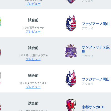
アウェイ
プレビュー
試合前
ファジアーノ岡山
フクダ電子アリーナ
アウェイ
プレビュー
サンフレッチェ広
試合前
島
ＪＦＥ晴れの国スタジアム
アウェイ
プレビュー
試合前
ファジアーノ岡山
埼玉スタジアム２００２
アウェイ
プレビュー
試合前
京都サンガF.C.
ＪＦＥ晴れの国スタジアム