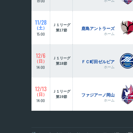
19:00
ホーム
11/28
Ｊ１リーグ
（土）
鹿島アントラーズ
第17節
15:00
ホーム
12/6
Ｊ１リーグ
（日）
ＦＣ町田ゼルビア
第18節
14:00
ホーム
12/13
Ｊ１リーグ
（日）
ファジアーノ岡山
第19節
14:00
ホーム