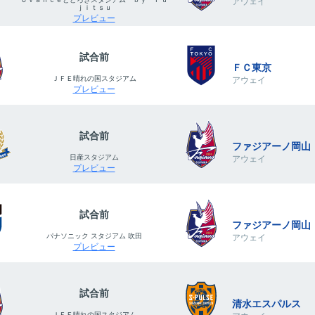
アウェイ
ｊｉｔｓｕ
プレビュー
試合前
ＦＣ東京
ＪＦＥ晴れの国スタジアム
アウェイ
プレビュー
試合前
ファジアーノ岡山
日産スタジアム
アウェイ
プレビュー
試合前
ファジアーノ岡山
パナソニック スタジアム 吹田
アウェイ
プレビュー
試合前
清水エスパルス
ＪＦＥ晴れの国スタジアム