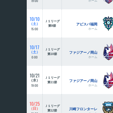
19:00
ホーム
10/10
Ｊ１リーグ
（土）
アビスパ福岡
第9節
15:00
ホーム
10/17
Ｊ１リーグ
（土）
ファジアーノ岡山
第10節
0:00
ホーム
10/21
Ｊ１リーグ
（水）
ファジアーノ岡山
第11節
19:00
ホーム
10/25
Ｊ１リーグ
（日）
川崎フロンターレ
第12節