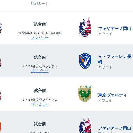
対戦カード
試合前
ファジアーノ岡山
YANMAR HANASAKA STADIUM
アウェイ
プレビュー
Ｖ・ファーレン長
試合前
崎
ＪＦＥ晴れの国スタジアム
アウェイ
プレビュー
試合前
東京ヴェルディ
ＪＦＥ晴れの国スタジアム
アウェイ
プレビュー
試合前
ファジアーノ岡山
豊田スタジアム