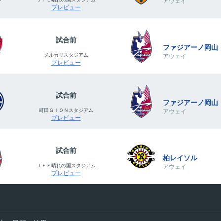
アウェイ
プレビュー
試合前
ファジアーノ岡山
メルカリスタジアム
アウェイ
プレビュー
試合前
ファジアーノ岡山
町田ＧＩＯＮスタジアム
アウェイ
プレビュー
試合前
柏レイソル
ＪＦＥ晴れの国スタジアム
アウェイ
プレビュー