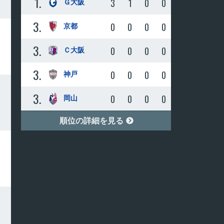
1
3
1
0
0
Ｇ大阪
3
0
0
0
0
京都
3
0
0
0
0
Ｃ大阪
3
0
0
0
0
神戸
3
0
0
0
0
岡山
順位の詳細を見る
