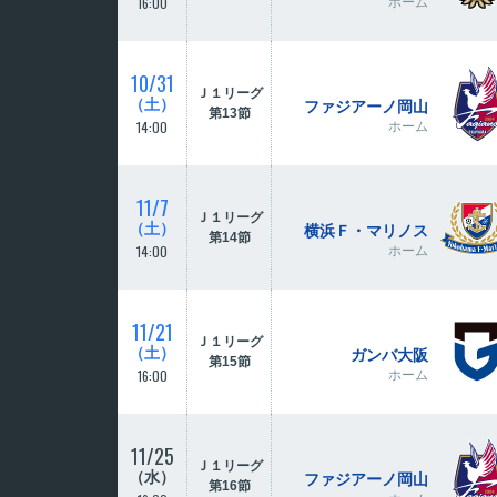
16:00
ホーム
10/31
Ｊ１リーグ
（土）
ファジアーノ岡山
第13節
14:00
ホーム
11/7
Ｊ１リーグ
（土）
横浜Ｆ・マリノス
第14節
14:00
ホーム
11/21
Ｊ１リーグ
（土）
ガンバ大阪
第15節
16:00
ホーム
11/25
Ｊ１リーグ
（水）
ファジアーノ岡山
第16節