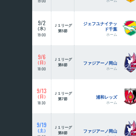
19:00
ホーム
9/2
ジェフユナイテッ
Ｊ１リーグ
（水）
ド千葉
第5節
19:00
ホーム
9/6
Ｊ１リーグ
（日）
ファジアーノ岡山
第6節
18:00
ホーム
9/13
Ｊ１リーグ
（日）
浦和レッズ
第7節
18:30
ホーム
9/19
Ｊ１リーグ
（土）
ファジアーノ岡山
第8節