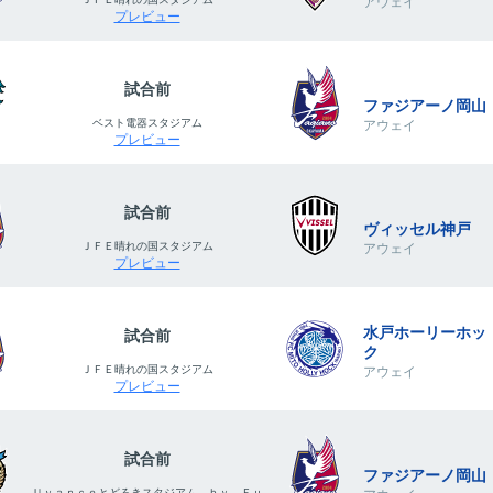
アウェイ
プレビュー
試合前
ファジアーノ岡山
ベスト電器スタジアム
アウェイ
プレビュー
試合前
ヴィッセル神戸
ＪＦＥ晴れの国スタジアム
アウェイ
プレビュー
水戸ホーリーホッ
試合前
ク
ＪＦＥ晴れの国スタジアム
アウェイ
プレビュー
試合前
ファジアーノ岡山
Ｕｖａｎｃｅとどろきスタジアム ｂｙ Ｆｕ