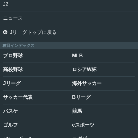
J2
ニュース

Jリーグトップに戻る
種目インデックス
プロ野球
MLB
高校野球
ロシアW杯
Jリーグ
海外サッカー
サッカー代表
Bリーグ
バスケ
競馬
ゴルフ
eスポーツ