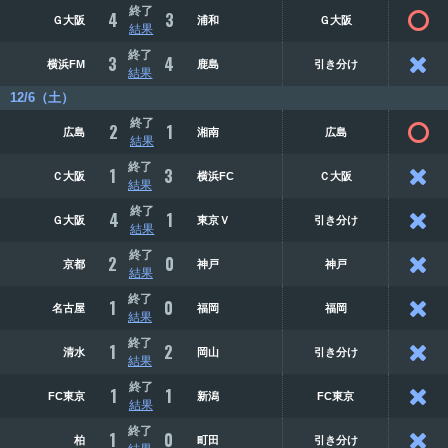
終了
4
3

Ｇ大阪
浦和
Ｇ大阪
結果
終了
3
4

横浜FM
鹿島
引き分け
結果
12/6（土）
終了
2
1

広島
湘南
広島
結果
終了
1
3

Ｃ大阪
横浜FC
Ｃ大阪
結果
終了
4
1

Ｇ大阪
東京Ｖ
引き分け
結果
終了
2
0

京都
神戸
神戸
結果
終了
1
0

名古屋
福岡
福岡
結果
終了
1
2

清水
岡山
引き分け
結果
終了
1
1

FC東京
新潟
FC東京
結果
終了
1
0

柏
町田
引き分け