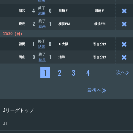
結果
終了
4
0

浦和
川崎Ｆ
川崎Ｆ
結果
終了
2
1

鹿島
横浜FM
横浜FM
結果
11/30（日）
終了
1
0

福岡
Ｇ大阪
引き分け
結果
終了
0
1

岡山
浦和
引き分け
結果
1
2
3
4

次へ

最後へ
Jリーグトップ
J1