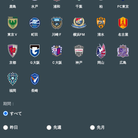
鹿島
水戸
浦和
千葉
柏
FC東京
東京Ｖ
町田
川崎Ｆ
横浜FM
清水
名古屋
京都
Ｇ大阪
Ｃ大阪
神戸
岡山
広島
福岡
長崎
期間：
すべて
昨日
先週
先月