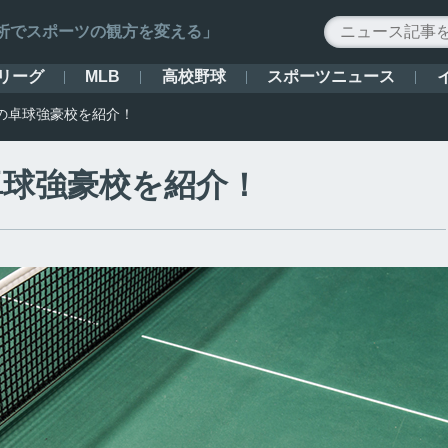
ータ解析でスポーツの観方を変える」
リーグ
高校野球
スポーツニュース
MLB
の卓球強豪校を紹介！
卓球強豪校を紹介！