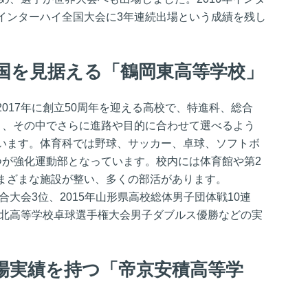
インターハイ全国大会に3年連続出場という成績を残し
国を見据える「鶴岡東高等学校」
017年に創立50周年を迎える高校で、特進科、総合
り、その中でさらに進路や目的に合わせて選べるよう
います。体育科では野球、サッカー、卓球、ソフトボ
つが強化運動部となっています。校内には体育館や第2
まざまな施設が整い、多くの部活があります。
合大会3位、2015年山形県高校総体男子団体戦10連
東北高等学校卓球選手権大会男子ダブルス優勝などの実
場実績を持つ「帝京安積高等学