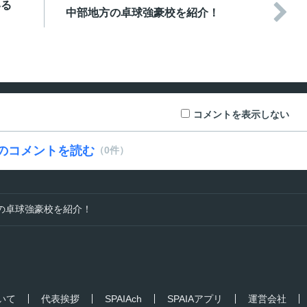
いる

中部地方の卓球強豪校を紹介！
コメントを表示しない
のコメントを読む
（0件）
の卓球強豪校を紹介！
ついて
代表挨拶
SPAIAch
SPAIAアプリ
運営会社