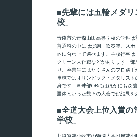
先輩には五輪メダリ
校」
青森市の青森山田高等学校の学科は
普通科の中には演劇、吹奏楽、スポ
的に合わせて選べます。学校行事は
クリーン大作戦などがあります。部
り、卒業生にはたくさんのプロ選手
卓球ではオリンピック・メダリスト
身です。卓球部OBにはほかにも森
国体といった数々の大会で好結果を
全道大会上位入賞の
学校」
北海道苫小牧市の駒澤大学附属苫小