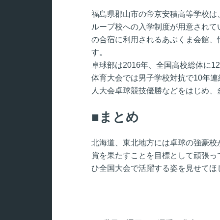
福島県郡山市の帝京安積高等学校は
ループ校への入学制度が用意されて
の合宿に利用されるあぶくま会館、
す。
卓球部は2016年、全国高校総体に
体育大会では男子学校対抗で10年連
人大会卓球競技優勝などをはじめ、
まとめ
北海道、東北地方には卓球の強豪校
賞を果たすことを目標として頑張っ
ひ全国大会で活躍する姿を見せてほ