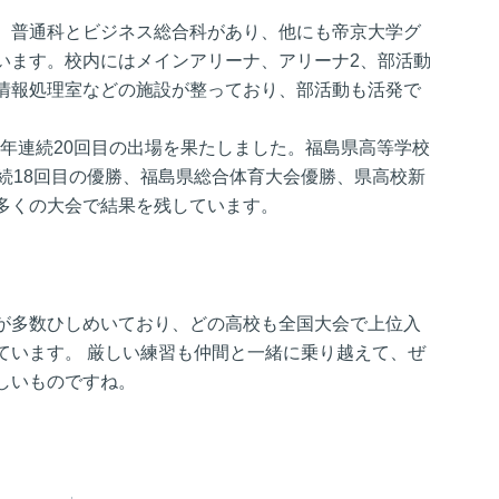
、普通科とビジネス総合科があり、他にも帝京大学グ
います。校内にはメインアリーナ、アリーナ2、部活動
情報処理室などの施設が整っており、部活動も活発で
12年連続20回目の出場を果たしました。福島県高等学校
続18回目の優勝、福島県総合体育大会優勝、県高校新
多くの大会で結果を残しています。
が多数ひしめいており、どの高校も全国大会で上位入
ています。 厳しい練習も仲間と一緒に乗り越えて、ぜ
しいものですね。