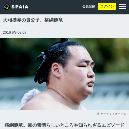
ログイン
会員登録
大相撲界の貴公子、横綱鶴竜
2016 9/9 08:08
Ⓒゲッティイメージズ
横綱鶴竜。彼の素晴らしいところや知られざるエピソード