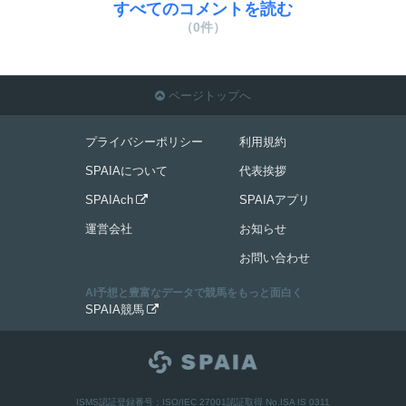
すべてのコメントを読む
（0件）
ページトップへ

プライバシーポリシー
利用規約
SPAIAについて
代表挨拶
SPAIAch
SPAIAアプリ

運営会社
お知らせ
お問い合わせ
AI予想と豊富なデータで競馬をもっと面白く
SPAIA競馬

ISMS認証登録番号：ISO/IEC 27001認証取得 No.ISA IS 0311