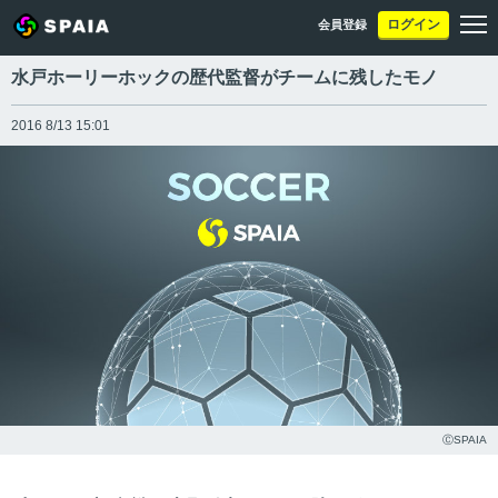
ログイン
会員登録
水戸ホーリーホックの歴代監督がチームに残したモノ
2016 8/13 15:01
ⒸSPAIA